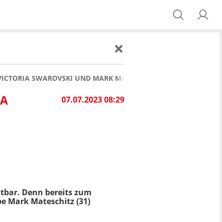
N VICTORIA SWAROVSKI UND MARK MATESCHITZ
IA
07.07.2023 08:29
ichtbar. Denn bereits zum
be Mark Mateschitz (31)