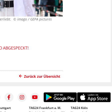
verliebt. ©
imago / GEPA pictures
O ABGESPECKT!
Zurück zur Übersicht
uttgart
TAG24 Frankfurt a. M.
TAG24 Köln