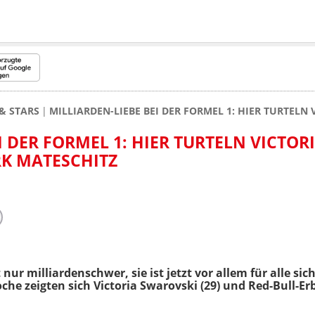
& STARS
MILLIARDEN-LIEBE BEI DER FORMEL 1: HIER TURTEL
I DER FORMEL 1: HIER TURTELN VICTOR
K MATESCHITZ
t nur milliardenschwer, sie ist jetzt vor allem für alle s
he zeigten sich Victoria Swarovski (29) und Red-Bull-Er