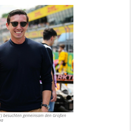
31) besuchten gemeinsam den Großen
pa