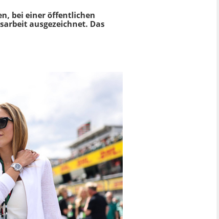
n, bei einer öffentlichen
gsarbeit ausgezeichnet. Das