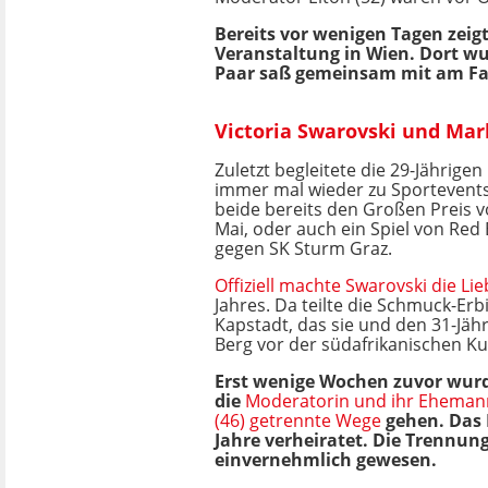
Bereits vor wenigen Tagen zeigt
Veranstaltung in Wien. Dort wu
Paar saß gemeinsam mit am Fa
Victoria Swarovski und Mark
Zuletzt begleitete die 29-Jährigen
immer mal wieder zu Sportevent
beide bereits den Großen Preis
Mai, oder auch ein Spiel von Red 
gegen SK Sturm Graz.
Offiziell machte Swarovski die Li
Jahres. Da teilte die Schmuck-Erb
Kapstadt, das sie und den 31-Jäh
Berg vor der südafrikanischen Kul
Erst wenige Wochen zuvor wur
die
Moderatorin und ihr Eheman
(46) getrennte Wege
gehen. Das 
Jahre verheiratet. Die Trennung
einvernehmlich gewesen.