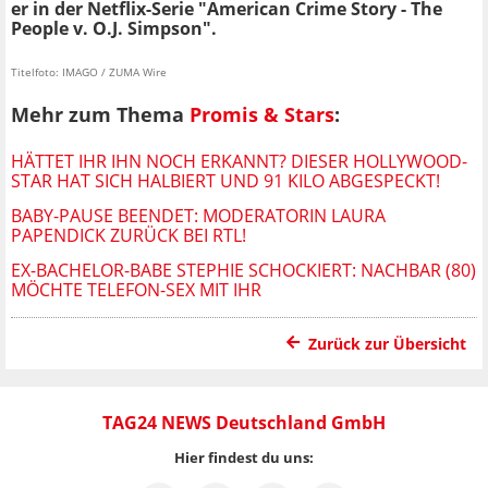
er in der Netflix-Serie "American Crime Story - The
People v. O.J. Simpson".
Titelfoto: IMAGO / ZUMA Wire
Mehr zum Thema
Promis & Stars
:
HÄTTET IHR IHN NOCH ERKANNT? DIESER HOLLYWOOD-
STAR HAT SICH HALBIERT UND 91 KILO ABGESPECKT!
BABY-PAUSE BEENDET: MODERATORIN LAURA
PAPENDICK ZURÜCK BEI RTL!
EX-BACHELOR-BABE STEPHIE SCHOCKIERT: NACHBAR (80)
MÖCHTE TELEFON-SEX MIT IHR
Zurück zur Übersicht
TAG24 NEWS Deutschland GmbH
Hier findest du uns: