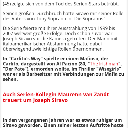
(45) zeigte sich von dem Tod des Serien-Stars betrübt.
Seinen großen Durchbruch hatte Siravo mit seiner Rolle
des Vaters von Tony Soprano in "Die Sopranos".
Die Serie feierte mit ihrer Ausstrahlung von 1999 bis
2007 weltweit große Erfolge. Doch schon zuvor war
Joseph Siravo vor die Kamera getreten. Der Mann mit
italoamerikanischer Abstammung hatte dabei
überwiegend zwielichtige Rollen übernommen.
In "Carlito's Way" spielte er einen Mafioso, der
Carlito, dargestellt von Al Pacino (80, "
The Irishman
",
"Der Pate"), ermorden wollte. Im Thriller "Wisegirls"
war er als Barbesitzer mit Verbindungen zur Mafia zu
sehen.
Auch Serien-Kollegin Maurenn van Zandt
trauert um Joseph Siravo
In den vergangenen Jahren war es etwas ruhiger um
Siravo geworden. Einen seiner letzten Auftritte hatte