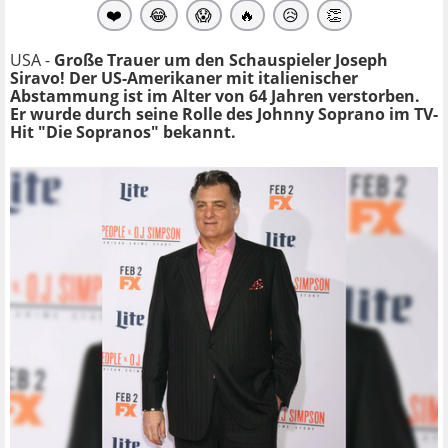
❤️
😂
😱
🔥
😥
👏
USA -
Große Trauer um den Schauspieler Joseph
Siravo! Der US-Amerikaner mit italienischer
Abstammung
ist im Alter von 64 Jahren verstorben.
Er wurde
durch seine Rolle des Johnny Soprano im TV-
Hit "Die Sopranos"
bekannt.