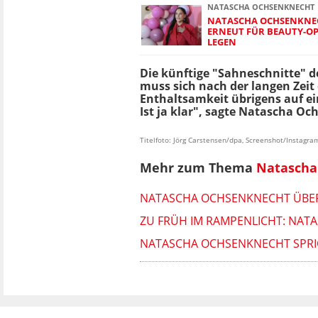
NATASCHA OCHSENKNECHT
NATASCHA OCHSENKNEC
ERNEUT FÜR BEAUTY-OP
LEGEN
Die künftige "Sahneschnitte" 
muss sich nach der langen Zeit
Enthaltsamkeit übrigens auf e
Ist ja klar", sagte Natascha O
Titelfoto: Jörg Carstensen/dpa, Screenshot/Instag
Mehr zum Thema
Natascha
NATASCHA OCHSENKNECHT ÜBER 
ZU FRÜH IM RAMPENLICHT: NAT
NATASCHA OCHSENKNECHT SPRICH