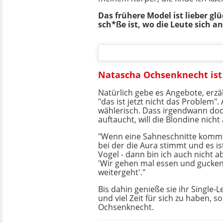
Das frühere Model ist lieber gl
sch*ße ist, wo die Leute sich a
Natascha Ochsenknecht ist 
Natürlich gebe es Angebote, erzä
"das ist jetzt nicht das Problem".
wählerisch. Dass irgendwann doc
auftaucht, will die Blondine nicht
"Wenn eine Sahneschnitte kommt 
bei der die Aura stimmt und es ist
Vogel - dann bin ich auch nicht a
'Wir gehen mal essen und gucken
weitergeht'."
Bis dahin genieße sie ihr Single-L
und viel Zeit für sich zu haben, 
Ochsenknecht.