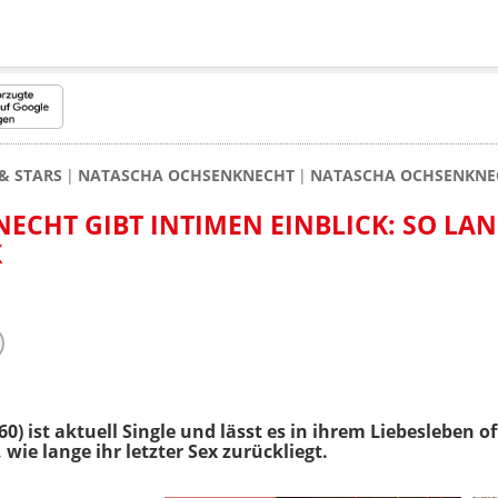
& STARS
NATASCHA OCHSENKNECHT
NATASCHA OCHSENKNECH
CHT GIBT INTIMEN EINBLICK: SO LA
X
60) ist aktuell Single und lässt es in ihrem Liebesleben 
wie lange ihr letzter Sex zurückliegt.