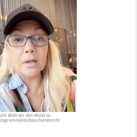
kein Blatt vor den Mund zu
nstagram/nataschaochsenknecht