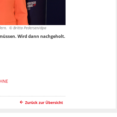
ndern. ©
Britta Pedersen/dpa
 müssen. Wird dann nachgeholt.
ÖHNE
Zurück zur Übersicht