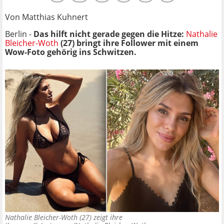
Von Matthias Kuhnert
Berlin -
Das hilft nicht gerade gegen die Hitze:
Nathalie
Bleicher-Woth
(27) bringt ihre Follower mit einem
Wow-Foto gehörig ins Schwitzen.
Nathalie Bleicher-Woth (27) zeigt ihre