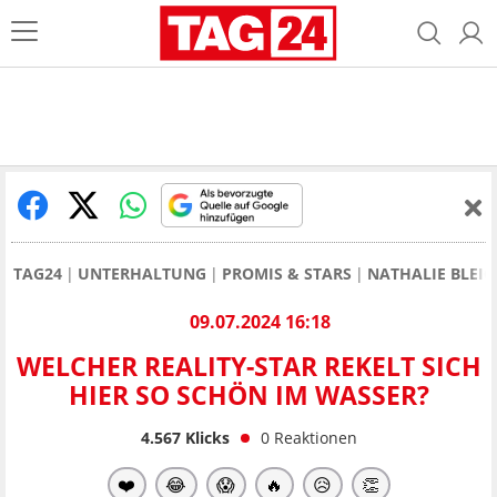
TAG24
UNTERHALTUNG
PROMIS & STARS
NATHALIE BLEI
09.07.2024 16:18
WELCHER REALITY-STAR REKELT SICH
HIER SO SCHÖN IM WASSER?
4.567
Klicks
0
Reaktionen
❤️
😂
😱
🔥
😥
👏