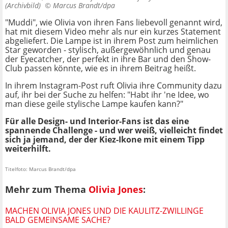
(Archivbild) ©
Marcus Brandt/dpa
"Muddi", wie Olivia von ihren Fans liebevoll genannt wird,
hat mit diesem Video mehr als nur ein kurzes Statement
abgeliefert. Die Lampe ist in ihrem Post zum heimlichen
Star geworden - stylisch, außergewöhnlich und genau
der Eyecatcher, der perfekt in ihre Bar und den Show-
Club passen könnte, wie es in ihrem Beitrag heißt.
In ihrem Instagram-Post ruft Olivia ihre Community dazu
auf, ihr bei der Suche zu helfen: "Habt ihr 'ne Idee, wo
man diese geile stylische Lampe kaufen kann?"
Für alle Design- und Interior-Fans ist das eine
spannende Challenge - und wer weiß, vielleicht findet
sich ja jemand, der der Kiez-Ikone mit einem Tipp
weiterhilft.
Titelfoto: Marcus Brandt/dpa
Mehr zum Thema
Olivia Jones
:
MACHEN OLIVIA JONES UND DIE KAULITZ-ZWILLINGE
BALD GEMEINSAME SACHE?