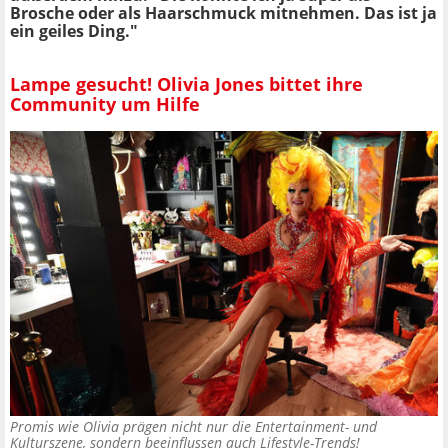
Brosche oder als Haarschmuck mitnehmen. Das ist ja
ein geiles Ding."
Lampe gesucht! Olivia Jones bittet ihre
Community um Hilfe
Promis wie Olivia prägen nicht nur die Entertainment- und
Kulturszene, sondern beeinflussen auch Lifestyle-Trends!