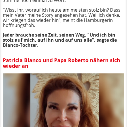
Stimme noch einmal zu Wort.
"Wisst ihr, worauf ich heute am meisten stolz bin? Dass
mein Vater meine Story angesehen hat. Weil ich denke,
wir kriegen das wieder hin", meint die Hamburgerin
hoffnungsfroh.
Jeder brauche seine Zeit, seinen Weg. "Und ich bin
stolz auf mich, auf ihn und auf uns alle", sagte die
Blanco-Tochter.
Patricia Blanco und Papa Roberto nähern sich
wieder an