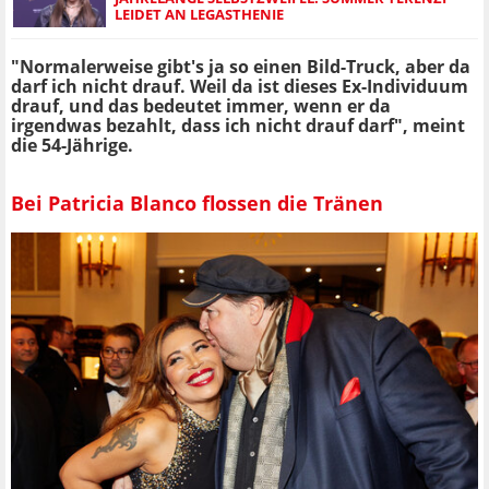
LEIDET AN LEGASTHENIE
"Normalerweise gibt's ja so einen Bild-Truck, aber da
darf ich nicht drauf. Weil da ist dieses Ex-Individuum
drauf, und das bedeutet immer, wenn er da
irgendwas bezahlt, dass ich nicht drauf darf", meint
die 54-Jährige.
Bei Patricia Blanco flossen die Tränen