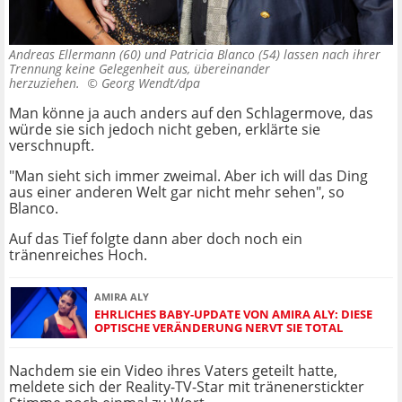
Andreas Ellermann (60) und Patricia Blanco (54) lassen nach ihrer
Trennung keine Gelegenheit aus, übereinander
herzuziehen. ©
Georg Wendt/dpa
Man könne ja auch anders auf den Schlagermove, das
würde sie sich jedoch nicht geben, erklärte sie
verschnupft.
"Man sieht sich immer zweimal. Aber ich will das Ding
aus einer anderen Welt gar nicht mehr sehen", so
Blanco.
Auf das Tief folgte dann aber doch noch ein
tränenreiches Hoch.
AMIRA ALY
EHRLICHES BABY-UPDATE VON AMIRA ALY: DIESE
OPTISCHE VERÄNDERUNG NERVT SIE TOTAL
Nachdem sie ein Video ihres Vaters geteilt hatte,
meldete sich der Reality-TV-Star mit tränenerstickter