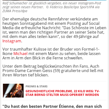
Ralf Schumacher ist glücklich vergeben, ein neuer Instagram-Post
zeigt seinen neuen Partner. ©
Federico Basile/Ipa Sport/IPA via
ZUMA Press/dpa
Der ehemalige deutsche Rennfahrer verkündete am
heutigen Sonntagabend mit einem Posting auf Social
Media die erfreuliche Nachricht: "Das Schönste im Leben
ist, wenn man den richtigen Partner an seiner Seite hat,
mit dem man alles teilen kann", so der 49-Jährige auf
Instagram
.
Vor traumhafter Kulisse ist der Bruder von Formel-1-
Ikone
Michael
mit einem Mann zu sehen, beide lassen
Arm in Arm den Blick in die Ferne schweifen.
Unter dem Beitrag beglückwünschten ihn Fans. Auch
Promi-Dame Carmen Geiss (59) gratulierte und ließ mit
ihren Worten tief blicken.
PROMIS & STARS
GESUNDHEITLICHE PROBLEME, 22 KILO WEG: TV-
STAR BERND STELTER MUSS OPERIERT WERDEN
"Du hast den besten Partner Étienne, den man sich