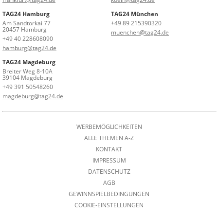
TAG24 Hamburg
TAG24 München
Am Sandtorkai 77
+49 89 215390320
20457 Hamburg
muenchen@tag24.de
+49 40 228608090
hamburg@tag24.de
TAG24 Magdeburg
Breiter Weg 8-10A
39104 Magdeburg
+49 391 50548260
magdeburg@tag24.de
WERBEMÖGLICHKEITEN
ALLE THEMEN A-Z
KONTAKT
IMPRESSUM
DATENSCHUTZ
AGB
GEWINNSPIELBEDINGUNGEN
COOKIE-EINSTELLUNGEN