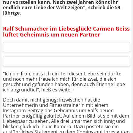
nur vorstellen kann. Nach zwei Jahren könnt ihr
endlich eure Liebe der Welt zeigen", schrieb die 59-
Jährige.
Ralf Schumacher im Liebesglück! Carmen Geiss
lüftet Geheimnis um neuen Partner
"Ich bin froh, dass ich ein Teil dieser Liebe sein durfte
und noch mehr freue ich mich für die zwei, die sich
gesucht und gefunden haben, denn auch Étienne liebe
ich abgrundtief", hieß es weiter.
Doch damit nicht genug: Inzwischen hat die
Unternehmerin und Fitnesstrainerin mit einem
Instagram-Beitrag das Geheimnis um Ralfs neuen
Partner endgültig gelüftet. Auf einem Bild ist sie mit dem
Liebespaar zu sehen. Alle drei umarmen sich innig und
blicken glücklich in die Kamera. Dazu postete sie ein
ausführliches Statement zu dem Coming-out ihres guten