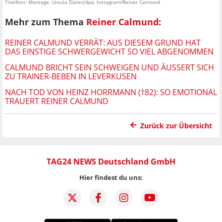
Titelfoto: Montage: Ursula Düren/dpa, Instagram/Reiner Calmund
Mehr zum Thema
Reiner Calmund
:
REINER CALMUND VERRÄT: AUS DIESEM GRUND HAT
DAS EINSTIGE SCHWERGEWICHT SO VIEL ABGENOMMEN
CALMUND BRICHT SEIN SCHWEIGEN UND ÄUSSERT SICH Z
U TRAINER-BEBEN IN LEVERKUSEN
NACH TOD VON HEINZ HORRMANN (†82): SO EMOTIONAL
TRAUERT REINER CALMUND
Zurück zur Übersicht
TAG24 NEWS Deutschland GmbH
Hier findest du uns: