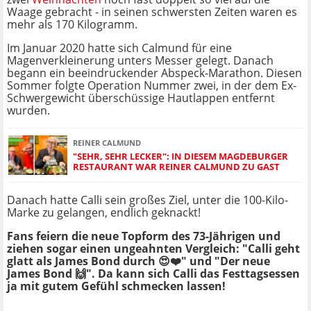
Waage gebracht - in seinen schwersten Zeiten waren es
mehr als 170 Kilogramm.
Im Januar 2020 hatte sich Calmund für eine
Magenverkleinerung unters Messer gelegt. Danach
begann ein beeindruckender Abspeck-Marathon. Diesen
Sommer folgte Operation Nummer zwei, in der dem Ex-
Schwergewicht überschüssige Hautlappen entfernt
wurden.
REINER CALMUND
"SEHR, SEHR LECKER": IN DIESEM MAGDEBURGER
RESTAURANT WAR REINER CALMUND ZU GAST
Danach hatte Calli sein großes Ziel, unter die 100-Kilo-
Marke zu gelangen, endlich geknackt!
Fans feiern die neue Topform des 73-Jährigen und
ziehen sogar einen ungeahnten Vergleich: "Calli geht
glatt als James Bond durch 😍❤️" und "Der neue
James Bond 🙌". Da kann sich Calli das Festtagsessen
ja mit gutem Gefühl schmecken lassen!