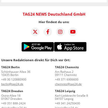
TAG24 NEWS Deutschland GmbH
Hier findest du uns:
Unsere Redaktionen direkt für Dich vor Ort:
TAG24 Berlin
TAG24 Chemnitz
Schönhauser Allee 36
Am Rathaus 2
10435 Berlin
09111 Chemnitz
+49 30 120880900
+49 371 6906600
berlin@tag24.de
chemnitz@tag24.de
TAG24 Dresden
TAG24 Leipzig
Ostra-Allee 18
Karl-Liebknecht-Straße 8
01067 Dresden
04107 Leipzig
+49 351 888-2424
+49 341 24250430
dresden@tag24.de
leipzig@tag24.de