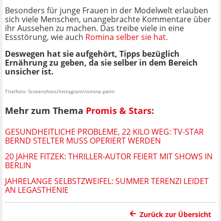
Besonders für junge Frauen in der Modelwelt erlauben
sich viele Menschen, unangebrachte Kommentare über
ihr Aussehen zu machen. Das treibe viele in eine
Essstörung, wie auch
Romina selber sie hat
.
Deswegen hat sie aufgehört, Tipps bezüglich
Ernährung zu geben, da sie selber in dem Bereich
unsicher ist.
Titelfoto: Screenshots/Instagram/romina.palm
Mehr zum Thema
Promis & Stars
:
GESUNDHEITLICHE PROBLEME, 22 KILO WEG: TV-STAR
BERND STELTER MUSS OPERIERT WERDEN
20 JAHRE FITZEK: THRILLER-AUTOR FEIERT MIT SHOWS IN
BERLIN
JAHRELANGE SELBSTZWEIFEL: SUMMER TERENZI LEIDET
AN LEGASTHENIE
Zurück zur Übersicht