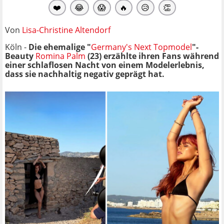
❤️
😂
😱
🔥
😥
👏
Von
Lisa-Christine Altendorf
Köln -
Die ehemalige "
Germany's Next Topmodel
"-
Beauty
Romina Palm
(23) erzählte ihren Fans während
einer schlaflosen Nacht von einem Modelerlebnis,
dass sie nachhaltig negativ geprägt hat.