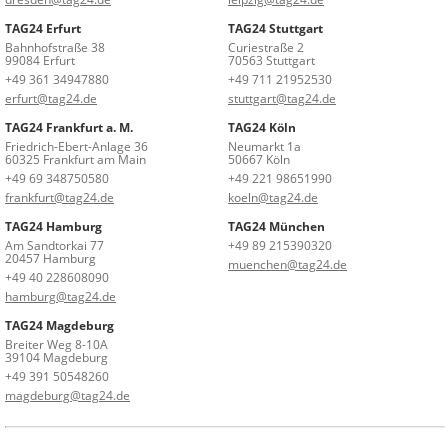
TAG24 Erfurt
TAG24 Stuttgart
Bahnhofstraße 38
Curiestraße 2
99084 Erfurt
70563 Stuttgart
+49 361 34947880
+49 711 21952530
erfurt@tag24.de
stuttgart@tag24.de
TAG24 Frankfurt a. M.
TAG24 Köln
Friedrich-Ebert-Anlage 36
Neumarkt 1a
60325 Frankfurt am Main
50667 Köln
+49 69 348750580
+49 221 98651990
frankfurt@tag24.de
koeln@tag24.de
TAG24 Hamburg
TAG24 München
Am Sandtorkai 77
+49 89 215390320
20457 Hamburg
muenchen@tag24.de
+49 40 228608090
hamburg@tag24.de
TAG24 Magdeburg
Breiter Weg 8-10A
39104 Magdeburg
+49 391 50548260
magdeburg@tag24.de