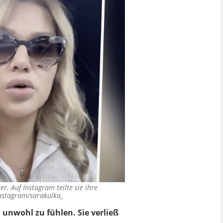
r. Auf Instagram teilte sie ihre
nstagram/sarakulka_
nwohl zu fühlen. Sie verließ