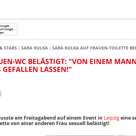
& STARS
SARA KULKA
SARA KULKA AUF FRAUEN-TOILETTE BE
UEN-WC BELÄSTIGT: "VON EINEM MAN
 GEFALLEN LASSEN!"
musste am Freitagabend auf einem Event in
Leipzig
eine s
ette von einer anderen Frau sexuell belästigt!