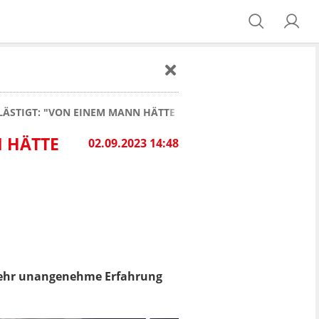
LÄSTIGT: "VON EINEM MANN HÄTTE ICH MIR DAS NIEMALS GEFA
N HÄTTE
02.09.2023 14:48
ehr unangenehme Erfahrung