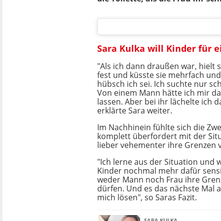
Sara Kulka will Kinder für 
"Als ich dann draußen war, hielt
fest und küsste sie mehrfach und
hübsch ich sei. Ich suchte nur sc
Von einem Mann hätte ich mir da
lassen. Aber bei ihr lächelte ich 
erklärte Sara weiter.
Im Nachhinein fühlte sich die Z
komplett überfordert mit der Sit
lieber vehementer ihre Grenzen v
"Ich lerne aus der Situation und
Kinder nochmal mehr dafür sensib
weder Mann noch Frau ihre Gren
dürfen. Und es das nächste Mal a
mich lösen", so Saras Fazit.
SARA KULKA