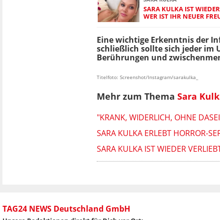
SARA KULKA IST WIEDER
WER IST IHR NEUER FR
Eine wichtige Erkenntnis der In
schließlich sollte sich jeder
Berührungen und zwischenmensc
Titelfoto: Screenshot/Instagram/sarakulka_
Mehr zum Thema
Sara Kul
"KRANK, WIDERLICH, OHNE DASE
SARA KULKA ERLEBT HORROR-SER
SARA KULKA IST WIEDER VERLIEB
TAG24 NEWS Deutschland GmbH