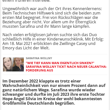
einem früheren Interview.
Ungewöhnlich war auch der Ort ihres Kennenlernens:
Beim Technischen Hilfswerk sind sich die beiden zum
ersten Mal begegnet. Frei von Rückschlägen war die
Beziehung aber nicht. Vor allem um ihr Elternglück
mussten Sarafina und ihr Mann lange kämpfen.
Nach vielen erfolglosen Jahren suchte sich das Duo
schließlich Hilfe in einer Kinderwunschklinik. Mit Erfolg:
Am 18. Mai 2021 erblickten die Zwillinge Casey und
Emory das Licht der Welt.
SARAFINA WOLLNY
"WIE TIEF KANN MAN EIGENTLICH SINKEN?"
SARAFINA WOLLNY TICKT NACH NEUER CALANTHA-
FORDERUNG AUS
Im Dezember 2022 klappte es trotz einer
Wahrscheinlichkeit von nur einem Prozent dann auf
ganz natürlichem Wege. Sarafina wurde wieder
schwanger und durfte im Juli 2023 ihre erste Tochter
Hope Angel Silvia im Kreise der wohl bekanntesten
Großfamilie Deutschlands begrüßen.