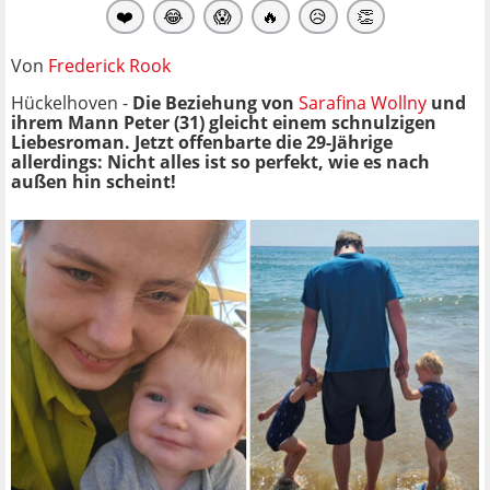
❤️
😂
😱
🔥
😥
👏
Von
Frederick Rook
Hückelhoven -
Die Beziehung von
Sarafina Wollny
und
ihrem Mann Peter (31) gleicht einem schnulzigen
Liebesroman. Jetzt offenbarte die 29-Jährige
allerdings: Nicht alles ist so perfekt, wie es nach
außen hin scheint!