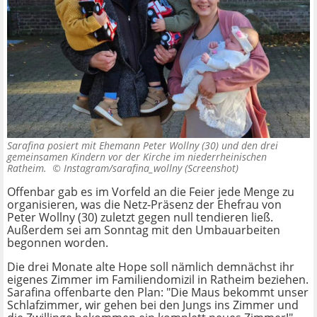
Sarafina posiert mit Ehemann Peter Wollny (30) und den drei
gemeinsamen Kindern vor der Kirche im niederrheinischen
Ratheim. ©
Instagram/sarafina_wollny (Screenshot)
Offenbar gab es im Vorfeld an die Feier jede Menge zu
organisieren, was die Netz-Präsenz der Ehefrau von
Peter Wollny (30) zuletzt gegen null tendieren ließ.
Außerdem sei am Sonntag mit den Umbauarbeiten
begonnen worden.
Die drei Monate alte Hope soll nämlich demnächst ihr
eigenes Zimmer im Familiendomizil in Ratheim beziehen.
Sarafina offenbarte den Plan: "Die Maus bekommt unser
Schlafzimmer, wir gehen bei den Jungs ins Zimmer und