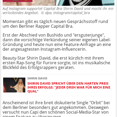
Auf Instagram supportet Capital Bra Shirin David und macht ihr ein
verlockendes Angebot. ©
dpa, Instagram/capital_bra
Momentan gibt es täglich neuen Gesprächsstoff rund
um den Berliner Rapper Capital Bra.
Erst der Abschied von Bushido und "ersguterjunge",
dann die vorsichtige Verkündung seiner eigenen Label-
Gründung und heute nun eine Feature-Anfrage an eine
der angesagtesten Instagram-Influencerin.
Beauty-Star Shirin David, die erst kürzlich mit ihrem
ersten Rap-Song für Furore sorgte, ist ins musikalische
Blickfeld des Erfolgsrappers geraten.
SHIRIN DAVID
SHIRIN DAVID SPRICHT ÜBER DEN HARTEN PREIS
IHRES ERFOLGS: "JEDER DREH WAR FÜR MICH EINE
QUAL"
Anscheinend ist ihre breit diskutierte Single "Orbit" bei
dem Berliner besonders gut angekommen. Deswegen
versucht nun Capi den schönen Social-Media-Star von
einem Feature zu überzeugen.