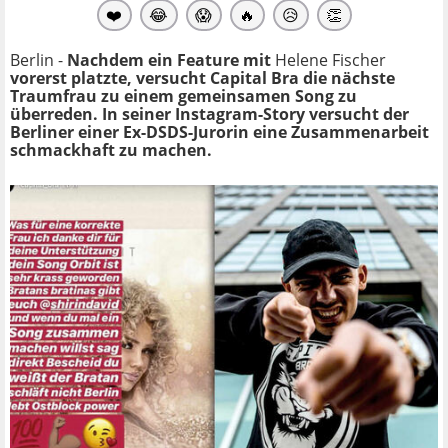
❤️
😂
😱
🔥
😥
👏
Berlin -
Nachdem ein Feature mit
Helene Fischer
vorerst platzte, versucht Capital Bra die nächste
Traumfrau zu einem gemeinsamen Song zu
überreden. In seiner Instagram-Story versucht der
Berliner einer Ex-DSDS-Jurorin eine Zusammenarbeit
schmackhaft zu machen.