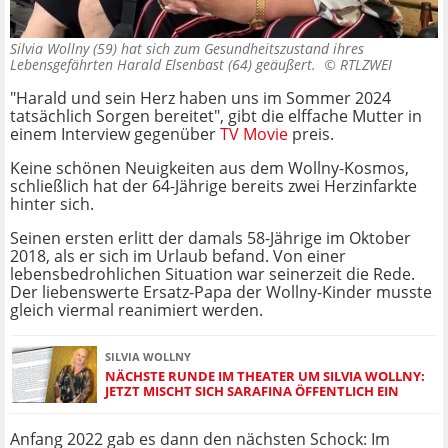
Silvia Wollny (59) hat sich zum Gesundheitszustand ihres
Lebensgefährten Harald Elsenbast (64) geäußert. ©
RTLZWEI
"Harald und sein Herz haben uns im Sommer 2024
tatsächlich Sorgen bereitet", gibt die elffache Mutter in
einem Interview gegenüber
TV Movie
preis.
Keine schönen Neuigkeiten aus dem Wollny-Kosmos,
schließlich hat der 64-Jährige bereits zwei Herzinfarkte
hinter sich.
Seinen ersten erlitt der damals 58-Jährige im Oktober
2018, als er sich im Urlaub befand. Von einer
lebensbedrohlichen Situation war seinerzeit die Rede.
Der liebenswerte Ersatz-Papa der Wollny-Kinder musste
gleich viermal reanimiert werden.
SILVIA WOLLNY
NÄCHSTE RUNDE IM THEATER UM SILVIA WOLLNY:
JETZT MISCHT SICH SARAFINA ÖFFENTLICH EIN
Anfang 2022 gab es dann den nächsten Schock: Im