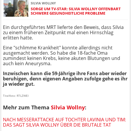
SILVIA WOLLNY
SORGE UM TV-STAR: SILVIA WOLLNY OFFENBART
SCHWERE GESUNDHEITLICHE PROBLEME
Ein durchgeführtes MRT lieferte den Beweis, dass Silvia
zu einem früheren Zeitpunkt mal einen Hirnschlag
erlitten hatte.
Eine "schlimme Krankheit" konnte allerdings nicht
ausgemacht werden. So habe die 18-fache Oma
zumindest keinen Krebs, keine akuten Blutungen und
auch kein Aneurysma.
Inzwischen kann die 59-Jährige ihre Fans aber wieder
beruhigen, denn eigenen Angaben zufolge gehe es ihr
ja wieder gut.
Titelfoto: RTLZWEI
Mehr zum Thema
Silvia Wollny
:
NACH MESSERATTACKE AUF TOCHTER LAVINIA UND TIM:
DAS SAGT SILVIA WOLLNY ÜBER DIE BRUTALE TAT