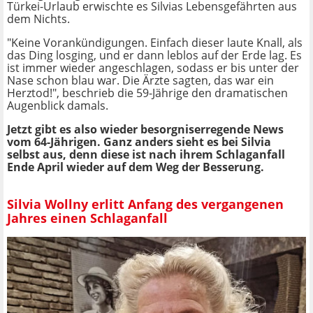
Türkei-Urlaub erwischte es Silvias Lebensgefährten aus
dem Nichts.
"Keine Vorankündigungen. Einfach dieser laute Knall, als
das Ding losging, und er dann leblos auf der Erde lag. Es
ist immer wieder angeschlagen, sodass er bis unter der
Nase schon blau war. Die Ärzte sagten, das war ein
Herztod!", beschrieb die 59-Jährige den dramatischen
Augenblick damals.
Jetzt gibt es also wieder besorgniserregende News
vom 64-Jährigen. Ganz anders sieht es bei Silvia
selbst aus, denn diese ist nach ihrem Schlaganfall
Ende April wieder auf dem Weg der Besserung.
Silvia Wollny erlitt Anfang des vergangenen
Jahres einen Schlaganfall