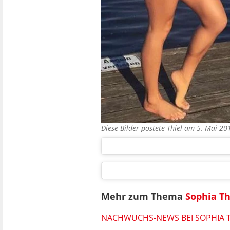
Diese Bilder postete Thiel am 5. Mai 2
Mehr zum Thema
Sophia Th
NACHWUCHS-NEWS BEI SOPHIA T