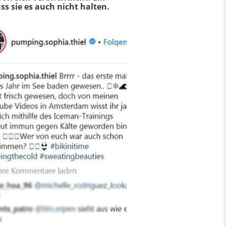
ss sie es auch nicht halten.