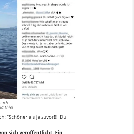
 noch
a.thiel
 "Schöner als je zuvor!!!! Du
on sich veröffentlicht. Ein