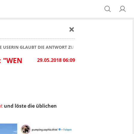
INE USERIN GLAUBT DIE ANTWORT ZU KENNEN
: "WEN
29.05.2018 06:09
nt
und löste die üblichen