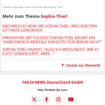
Titelfoto: Montage: Screenshot/YouTube Sophia Thiel
Mehr zum Thema
Sophia Thiel
:
NACHWUCHS-NEWS BEI SOPHIA THIEL: INFLUENCERIN
IST TANTE GEWORDEN
ERKENNTNIS MIT FOLGEN? SOPHIA THIEL RÄUMT EIN:
"HABE EINFACH MENTALE KAPAZITÄT FÜR BERLIN NICHT"
SOPHIA THIEL HADERT: "ALSO ICH WEISS NICHT, WIE ES E
UCH GERADE GEHT, ABER ..."
Zurück zur Übersicht
TAG24 NEWS Deutschland GmbH
Hier findest du uns: