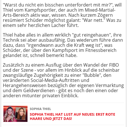
"Warst du nicht ein bisschen unterfordert mit mir?", will
Thiel vom Kampfsportler, der auch im
Mixed-Martial-
Arts
-Bereich aktiv war, wissen. Nach kurzem Zögern
resümiert Schüder möglichst galant: "War nett." Was zu
einem sehr herzlichen Lacher führt.
Thiel habe alles in allem wirklich "gut reingehauen", ihre
Technik sei aber ausbaufähig. Das wiederum führe dann
dazu, dass "irgendwann auch die Kraft weg ist", was
Schüder, der über den Kampfsport im Fitnessbereich
gelandet ist, schnell bemerkt habe.
Zusätzlich zu einem Ausflug über den Wandel der FIBO
und der Szene - vor allem im Hinblick auf die scheinbar
zwangsläufige Zugehörigkeit zu einer "Bubble", den
veränderten Social-Media-Auftritten und
Herangehensweisen bezüglich der eigenen Vermarktung
und dem Geldverdienen - gibt es noch den einen oder
anderen mitunter privaten Einblick.
SOPHIA THIEL
SOPHIA THIEL HAT LUST AUF NEUES: ERST ROTE
HAARE UND JETZT DAS!