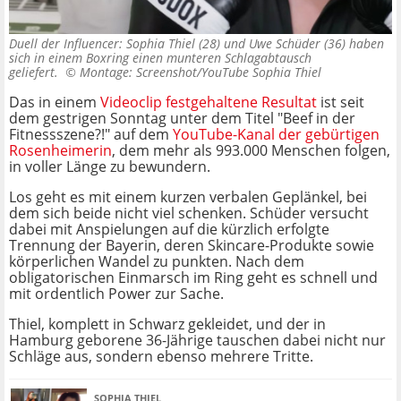
Duell der Influencer: Sophia Thiel (28) und Uwe Schüder (36) haben
sich in einem Boxring einen munteren Schlagabtausch
geliefert. ©
Montage: Screenshot/YouTube Sophia Thiel
Das in einem
Videoclip festgehaltene Resultat
ist seit
dem gestrigen Sonntag unter dem Titel "Beef in der
Fitnessszene?!" auf dem
YouTube-Kanal der gebürtigen
Rosenheimerin
, dem mehr als 993.000 Menschen folgen,
in voller Länge zu bewundern.
Los geht es mit einem kurzen verbalen Geplänkel, bei
dem sich beide nicht viel schenken. Schüder versucht
dabei mit Anspielungen auf die kürzlich erfolgte
Trennung der Bayerin, deren Skincare-Produkte sowie
körperlichen Wandel zu punkten. Nach dem
obligatorischen Einmarsch im Ring geht es schnell und
mit ordentlich Power zur Sache.
Thiel, komplett in Schwarz gekleidet, und der in
Hamburg geborene 36-Jährige tauschen dabei nicht nur
Schläge aus, sondern ebenso mehrere Tritte.
SOPHIA THIEL