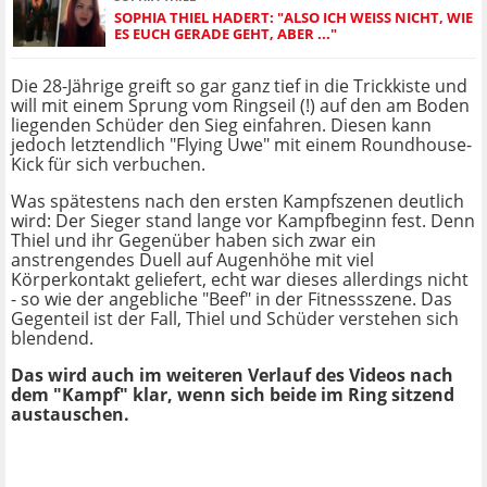
SOPHIA THIEL HADERT: "ALSO ICH WEISS NICHT, WIE E
S EUCH GERADE GEHT, ABER ..."
Die 28-Jährige greift so gar ganz tief in die Trickkiste und
will mit einem Sprung vom Ringseil (!) auf den am Boden
liegenden Schüder den Sieg einfahren. Diesen kann
jedoch letztendlich "Flying Uwe" mit einem Roundhouse-
Kick für sich verbuchen.
Was spätestens nach den ersten Kampfszenen deutlich
wird: Der Sieger stand lange vor Kampfbeginn fest. Denn
Thiel und ihr Gegenüber haben sich zwar ein
anstrengendes Duell auf Augenhöhe mit viel
Körperkontakt geliefert, echt war dieses allerdings nicht
- so wie der angebliche "Beef" in der Fitnessszene. Das
Gegenteil ist der Fall, Thiel und Schüder verstehen sich
blendend.
Das wird auch im weiteren Verlauf des Videos nach
dem "Kampf" klar, wenn sich beide im Ring sitzend
austauschen.