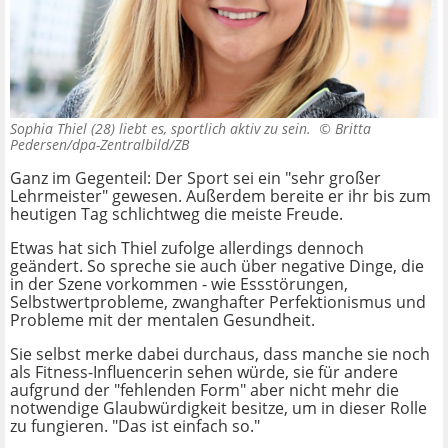
Sophia Thiel (28) liebt es, sportlich aktiv zu sein. ©
Britta
Pedersen/dpa-Zentralbild/ZB
Ganz im Gegenteil: Der Sport sei ein "sehr großer
Lehrmeister" gewesen. Außerdem bereite er ihr bis zum
heutigen Tag schlichtweg die meiste Freude.
Etwas hat sich Thiel zufolge allerdings dennoch
geändert. So spreche sie auch über negative Dinge, die
in der Szene vorkommen - wie Essstörungen,
Selbstwertprobleme, zwanghafter Perfektionismus und
Probleme mit der mentalen Gesundheit.
Sie selbst merke dabei durchaus, dass manche sie noch
als Fitness-Influencerin sehen würde, sie für andere
aufgrund der "fehlenden Form" aber nicht mehr die
notwendige Glaubwürdigkeit besitze, um in dieser Rolle
zu fungieren. "Das ist einfach so."