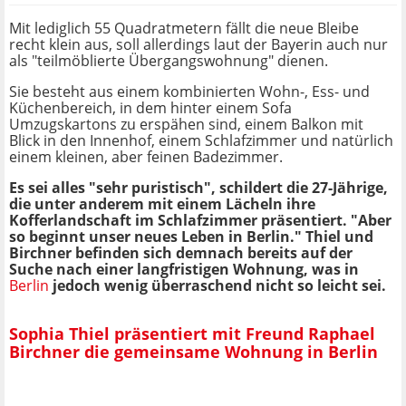
Mit lediglich 55 Quadratmetern fällt die neue Bleibe
recht klein aus, soll allerdings laut der Bayerin auch nur
als "teilmöblierte Übergangswohnung" dienen.
Sie besteht aus einem kombinierten Wohn-, Ess- und
Küchenbereich, in dem hinter einem Sofa
Umzugskartons zu erspähen sind, einem Balkon mit
Blick in den Innenhof, einem Schlafzimmer und natürlich
einem kleinen, aber feinen Badezimmer.
Es sei alles "sehr puristisch", schildert die 27-Jährige,
die unter anderem mit einem Lächeln ihre
Kofferlandschaft im Schlafzimmer präsentiert. "Aber
so beginnt unser neues Leben in Berlin." Thiel und
Birchner befinden sich demnach bereits auf der
Suche nach einer langfristigen Wohnung, was in
Berlin
jedoch wenig überraschend nicht so leicht sei.
Sophia Thiel präsentiert mit Freund Raphael
Birchner die gemeinsame Wohnung in Berlin