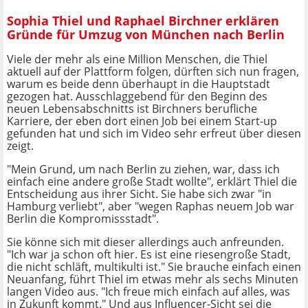
Sophia Thiel und Raphael Birchner erklären
Gründe für Umzug von München nach Berlin
Viele der mehr als eine Million Menschen, die Thiel
aktuell auf der Plattform folgen, dürften sich nun fragen,
warum es beide denn überhaupt in die Hauptstadt
gezogen hat. Ausschlaggebend für den Beginn des
neuen Lebensabschnitts ist Birchners berufliche
Karriere, der eben dort einen Job bei einem Start-up
gefunden hat und sich im Video sehr erfreut über diesen
zeigt.
"Mein Grund, um nach Berlin zu ziehen, war, dass ich
einfach eine andere große Stadt wollte", erklärt Thiel die
Entscheidung aus ihrer Sicht. Sie habe sich zwar "in
Hamburg verliebt", aber "wegen Raphas neuem Job war
Berlin die Kompromissstadt".
Sie könne sich mit dieser allerdings auch anfreunden.
"Ich war ja schon oft hier. Es ist eine riesengroße Stadt,
die nicht schläft, multikulti ist." Sie brauche einfach einen
Neuanfang, führt Thiel im etwas mehr als sechs Minuten
langen Video aus. "Ich freue mich einfach auf alles, was
in Zukunft kommt." Und aus Influencer-Sicht sei die