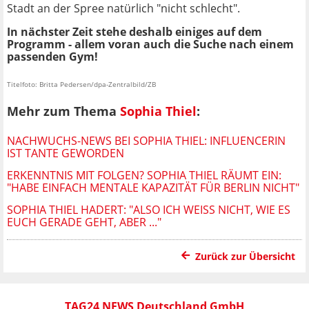
Stadt an der Spree natürlich "nicht schlecht".
In nächster Zeit stehe deshalb einiges auf dem
Programm - allem voran auch die Suche nach einem
passenden Gym!
Titelfoto: Britta Pedersen/dpa-Zentralbild/ZB
Mehr zum Thema
Sophia Thiel
:
NACHWUCHS-NEWS BEI SOPHIA THIEL: INFLUENCERIN
IST TANTE GEWORDEN
ERKENNTNIS MIT FOLGEN? SOPHIA THIEL RÄUMT EIN:
"HABE EINFACH MENTALE KAPAZITÄT FÜR BERLIN NICHT"
SOPHIA THIEL HADERT: "ALSO ICH WEISS NICHT, WIE ES E
UCH GERADE GEHT, ABER ..."
Zurück zur Übersicht
TAG24 NEWS Deutschland GmbH