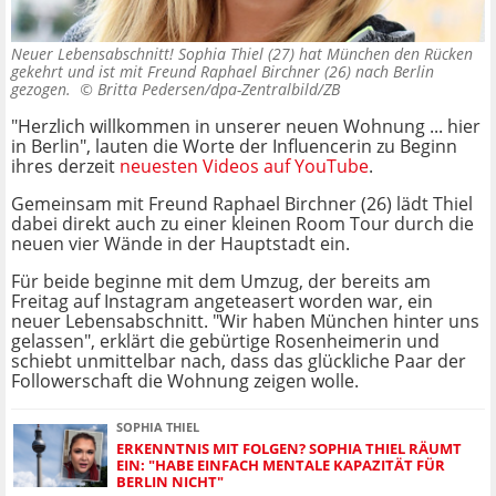
Neuer Lebensabschnitt! Sophia Thiel (27) hat München den Rücken
gekehrt und ist mit Freund Raphael Birchner (26) nach Berlin
gezogen. ©
Britta Pedersen/dpa-Zentralbild/ZB
"Herzlich willkommen in unserer neuen Wohnung ... hier
in Berlin", lauten die Worte der Influencerin zu Beginn
ihres derzeit
neuesten Videos auf YouTube
.
Gemeinsam mit Freund Raphael Birchner (26) lädt Thiel
dabei direkt auch zu einer kleinen Room Tour durch die
neuen vier Wände in der Hauptstadt ein.
Für beide beginne mit dem Umzug, der bereits am
Freitag auf Instagram angeteasert worden war, ein
neuer Lebensabschnitt. "Wir haben München hinter uns
gelassen", erklärt die gebürtige Rosenheimerin und
schiebt unmittelbar nach, dass das glückliche Paar der
Followerschaft die Wohnung zeigen wolle.
SOPHIA THIEL
ERKENNTNIS MIT FOLGEN? SOPHIA THIEL RÄUMT
EIN: "HABE EINFACH MENTALE KAPAZITÄT FÜR
BERLIN NICHT"