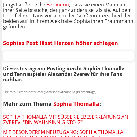
Jüngst äußerte die
Berlinerin
, dass sie einen Mann an
ihrer Seite brauche, der ganz anders sei als sie. Auf dem
Foto fiel den Fans vor allem der Größenunterschied der
beiden auf. In ihrem Alex habe Sophia ihren Traummann
gefunden.
Sophias Post lässt Herzen höher schlagen
Dieses Instagram-Posting macht Sophia Thomalla
und Tennisspieler Alexander Zverev für ihre Fans
nahbar.
Titelfoto: Screenshots/Instagram/sophiathomalla (Bildmontage)
Mehr zum Thema
Sophia Thomalla
:
SOPHIA THOMALLA MIT SÜSSER LIEBESERKLÄRUNG AN Z
VEREV: "BIN WAHNSINNIG STOLZ"
MIT BESONDEREM NEUZUGANG: SOPHIA THOMALLA