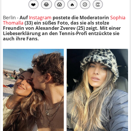
❤️
😂
😱
🔥
😥
👏
Berlin -
Auf
Instagram
postete die Moderatorin
Sophia
Thomalla
(33) ein süßes Foto, das sie als stolze
Freundin von Alexander Zverev (25) zeigt. Mit einer
Liebeserklärung an den Tennis-Profi entzückte sie
auch ihre Fans.