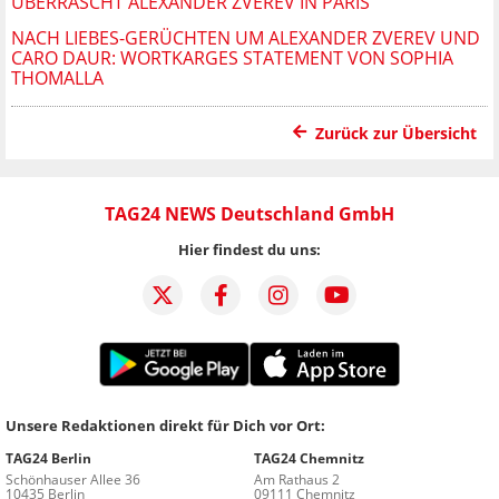
ÜBERRASCHT ALEXANDER ZVEREV IN PARIS
NACH LIEBES-GERÜCHTEN UM ALEXANDER ZVEREV UND
CARO DAUR: WORTKARGES STATEMENT VON SOPHIA
THOMALLA
Zurück zur Übersicht
TAG24 NEWS Deutschland GmbH
Hier findest du uns:
Unsere Redaktionen direkt für Dich vor Ort:
TAG24 Berlin
TAG24 Chemnitz
Schönhauser Allee 36
Am Rathaus 2
10435 Berlin
09111 Chemnitz