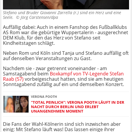
Stefano und Bruder Giovanni Zarrella (r.) sind ein Herz und eine
Seele. ©
Jörg Carstensen/dpa
Auffällig dabei: Auch in einem Fanshop des Fußballklubs
AS Rom war die gebürtige Wuppertalerin - ausgerechnet
DEM Klub, für den das Herz von Stefano seit
Kindheitstagen schlägt.
Neben Rom und Köln sind Tanja und Stefano auffällig oft
auf denselben Veranstaltungen zu Gast.
Nachdem sie - zwar getrennt voneinander - am
Samstagabend beim
Boxkampf von TV-Legende Stefan
Raab (57)
vorbeigeschaut hatten, sind sie am heutigen
Sonntagabend zufällig auf ein und demselben Konzert.
VERONA POOTH
"TOTAL PEINLICH": VERONA POOTH LÄUFT IN DER
NACHT DURCH BERLIN UND ERLEBT
UNANGENEHMEN MOMENT
Die Fans der Wahl-Kölnerin sind sich inzwischen aber
einig: Mit Stefano läuft was! Das lassen einige ihrer