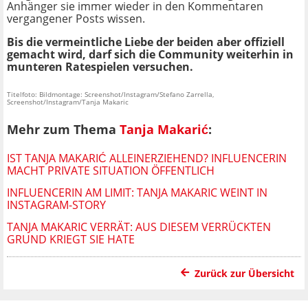
Anhänger sie immer wieder in den Kommentaren
vergangener Posts wissen.
Bis die vermeintliche Liebe der beiden aber offiziell
gemacht wird, darf sich die Community weiterhin in
munteren Ratespielen versuchen.
Titelfoto: Bildmontage: Screenshot/Instagram/Stefano Zarrella,
Screenshot/Instagram/Tanja Makaric
Mehr zum Thema
Tanja Makarić
:
IST TANJA MAKARIĆ ALLEINERZIEHEND? INFLUENCERIN
MACHT PRIVATE SITUATION ÖFFENTLICH
INFLUENCERIN AM LIMIT: TANJA MAKARIC WEINT IN
INSTAGRAM-STORY
TANJA MAKARIC VERRÄT: AUS DIESEM VERRÜCKTEN
GRUND KRIEGT SIE HATE
Zurück zur Übersicht