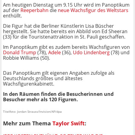
Am heutigen Dienstag um 9.15 Uhr wird im Panoptikum
auf der
Reeperbahn
die
neue Wachsfigur des Weltstars
enthüllt.
Die Figur hat die Berliner Künstlerin Lisa Büscher
hergestellt. Sie hatte bereits ein Abbild von Ed Sheeran
(33) für die Touristenattraktion in St. Pauli geschaffen.
Im Panoptikum gibt es zudem bereits Wachsfiguren von
Donald Trump
(78),
Adele
(36),
Udo Lindenberg
(78) und
Robbie Williams (50).
Das Panoptikum gilt eigenen Angaben zufolge als
Deutschlands größtes und ältestes
Wachsfigurenkabinett.
In den Räumen finden die Besucherinnen und
Besucher mehr als 120 Figuren.
Titelfoto: Jordan Strauss/Invision/AP/dpa
Mehr zum Thema
Taylor Swift
: