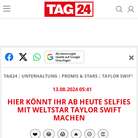
TAG24
UNTERHALTUNG
PROMIS & STARS
TAYLOR SWIFT
13.08.2024 05:41
HIER KÖNNT IHR AB HEUTE SELFIES
MIT WELTSTAR TAYLOR SWIFT
MACHEN
❤️
😂
😱
🔥
😥
👏