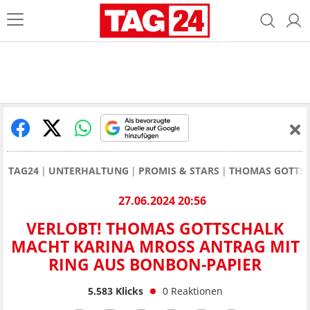
TAG24
UNTERHALTUNG
PROMIS & STARS
THOMAS GOTTS
27.06.2024 20:56
VERLOBT! THOMAS GOTTSCHALK
MACHT KARINA MROSS ANTRAG MIT R
ING AUS BONBON-PAPIER
5.583
Klicks
0
Reaktionen