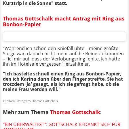
Kurztrip in die Sonne" statt.
Thomas Gottschalk macht Antrag mit Ring aus
Bonbon-Papier
"Während ich schon den Kniefall übte – meine größte
Sorge war, danach nicht mehr auf die Beine zu kommen
– fiel mir auf, dass der Verlobungsring fehlte. Ich hatte
ihn im Hotelsafe vergessen", erzählte er.
"Ich bastelte schnell einen Ring aus Bonbon-Papier,
den ich Karina dann über den Finger streifte. Sie hat
trotzdem 'Ja' gesagt, als ich sie gefragt habe, ob sie
meine Frau werden will."
Titelfoto: Instagram/Thomas Gottschalk
Mehr zum Thema
Thomas Gottschalk
:
"BIN ÜBERWÄLTIGT": GOTTSCHALK BEDANKT SICH FÜR