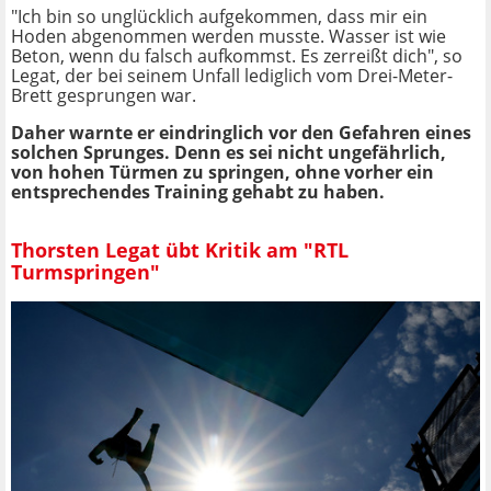
"Ich bin so unglücklich aufgekommen, dass mir ein
Hoden abgenommen werden musste. Wasser ist wie
Beton, wenn du falsch aufkommst. Es zerreißt dich", so
Legat, der bei seinem Unfall lediglich vom Drei-Meter-
Brett gesprungen war.
Daher warnte er eindringlich vor den Gefahren eines
solchen Sprunges. Denn es sei nicht ungefährlich,
von hohen Türmen zu springen, ohne vorher ein
entsprechendes Training gehabt zu haben.
Thorsten Legat übt Kritik am "RTL
Turmspringen"