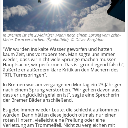
In Bremen ist ein 23-jähriger Mann nach einem Sprung vom Zehn-
Meter-Turm verstorben. (Symbolbild) ©
Oliver Berg/dpa
"Wir wurden ins kalte Wasser geworfen und hatten
kaum Zeit, uns vorzubereiten. Man sagte uns immer
wieder, dass wir nicht viele Sprünge machen müssen –
Hauptsache, wir performen. Das ist grundlegend falsch",
äußerte er außerdem klare Kritik an den Machern des
"RTL Turmspringen".
In Bremen war am vergangenen Montag ein 23-Jähriger
nach einem Sprung verstorben. "Wir gehen davon aus,
dass er unglücklich gefallen ist", sagte eine Sprecherin
der Bremer Bäder anschließend.
Es gebe immer wieder Leute, die schlecht aufkommen
würden. Dann hätten diese jedoch oftmals nur einen
roten Hintern, vielleicht eine Prellung oder eine
Verletzung am Trommelfell. Nicht zu vergleichen mit