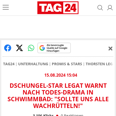
TAG24
UNTERHALTUNG
PROMIS & STARS
THORSTEN LEGA
15.08.2024 15:04
DSCHUNGEL-STAR LEGAT WARNT
NACH TODES-DRAMA IN
SCHWIMMBAD: "SOLLTE UNS ALLE
WACHRÜTTELN!"
3.106
Klicks
0
Reaktionen