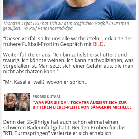
Thorsten Legat (55) hat sich zu dem tragischen Vorfall in Bremen
geäußert. ©
Rolf Vennenbernd/dpa
"Dieser Vorfall sollte uns alle wachrütteln!", erklärte der
frühere Fußball-Profi im Gespräch mit
BILD
.
Weiter führte er aus: "Ich bin zutiefst erschüttert und
traurig. Ich könnte weinen. Ich kann nachvollziehen, was
vorgefallen ist. Man setzt sich einer Gefahr aus, die man
nicht abschätzen kann."
"Mr. Kasalla" weiß, wovon er spricht.
PROMIS & STARS
"WAR FÜR SIE DA": TOCHTER ÄUSSERT SICH ZUR B
ITTEREN LIEBES-PLEITE VON SÄNGERIN MICHELLE
Denn der 55-Jährige hat auch schon einmal einen
schweren Badeunfall gehabt. Bei den Proben für das
"RTL Turmspringen" verletzte er sich erheblich.