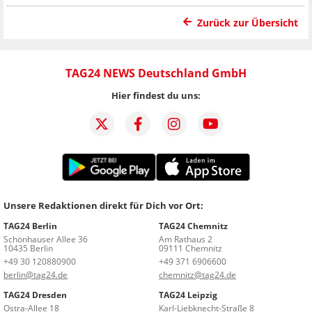
Zurück zur Übersicht
TAG24 NEWS Deutschland GmbH
Hier findest du uns:
Unsere Redaktionen direkt für Dich vor Ort:
TAG24 Berlin
TAG24 Chemnitz
Schönhauser Allee 36
Am Rathaus 2
10435 Berlin
09111 Chemnitz
+49 30 120880900
+49 371 6906600
berlin@tag24.de
chemnitz@tag24.de
TAG24 Dresden
TAG24 Leipzig
Ostra-Allee 18
Karl-Liebknecht-Straße 8