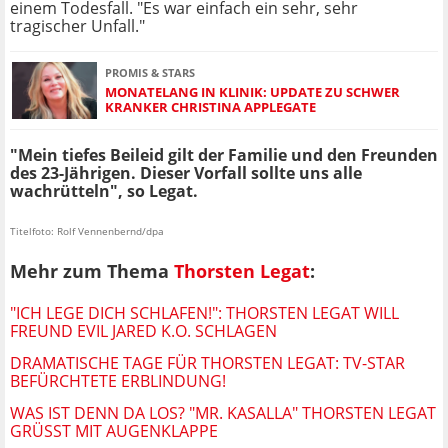
einem Todesfall. "Es war einfach ein sehr, sehr
tragischer Unfall."
PROMIS & STARS
MONATELANG IN KLINIK: UPDATE ZU SCHWER
KRANKER CHRISTINA APPLEGATE
"Mein tiefes Beileid gilt der Familie und den Freunden
des 23-Jährigen. Dieser Vorfall sollte uns alle
wachrütteln", so Legat.
Titelfoto: Rolf Vennenbernd/dpa
Mehr zum Thema
Thorsten Legat
:
"ICH LEGE DICH SCHLAFEN!": THORSTEN LEGAT WILL
FREUND EVIL JARED K.O. SCHLAGEN
DRAMATISCHE TAGE FÜR THORSTEN LEGAT: TV-STAR
BEFÜRCHTETE ERBLINDUNG!
WAS IST DENN DA LOS? "MR. KASALLA" THORSTEN LEGAT
GRÜSST MIT AUGENKLAPPE