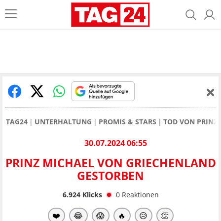
TAG24
UNTERHALTUNG
PROMIS & STARS
TOD VON PRINZ 
30.07.2024 06:55
PRINZ MICHAEL VON GRIECHENLAND
GESTORBEN
6.924
Klicks
0
Reaktionen
❤️
😂
😱
🔥
😥
👏