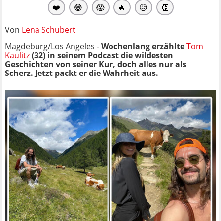
❤️
😂
😱
🔥
😥
👏
Von
Lena Schubert
Magdeburg/Los Angeles -
Wochenlang erzählte
Tom
Kaulitz
(32)
in seinem Podcast die wildesten
Geschichten von seiner Kur, doch alles nur als
Scherz. Jetzt packt er die Wahrheit aus.