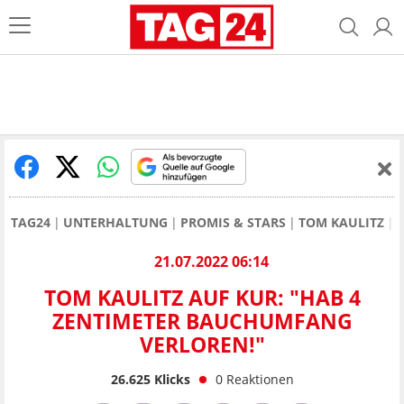
TAG24
UNTERHALTUNG
PROMIS & STARS
TOM KAULITZ
21.07.2022 06:14
TOM KAULITZ AUF KUR: "HAB 4
ZENTIMETER BAUCHUMFANG
VERLOREN!"
26.625
Klicks
0
Reaktionen