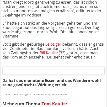
"Man kriegt [dort] ganz wenig zu essen, das ist schon
anstrengend. Es gibt auch immer das gleiche, man soll
sich so monoton wie möglich ernähren", erläuterte der
32-Jährige im Podcast.
Er hätte sich strikt an die Vorgaben gehalten und am
Ende sogar auf das langweilige Essen gefreut. Der Tag
wurde abgerundet durch "Wohlfühl-Infusionen" voller
Vitamine.
Stolz gibt der gebürtige
Leipziger
bekannt, dass er ganze
vier Zentimeter im Bauchumfang verloren hätte. Auch
sein Zwillingsbruder
Bill Kaulitz
(32) gibt zu, dass man
das Tom auch anssehe. "Du siehst sehr erholt aus!"
Da hat das monotone Essen und das Wandern wohl
seine gewünschte Wirkung erzielt.
Titelfoto: Bildmontage: Screenshot/Instagram/heidiklum
Mehr zum Thema
Tom Kaulitz
: