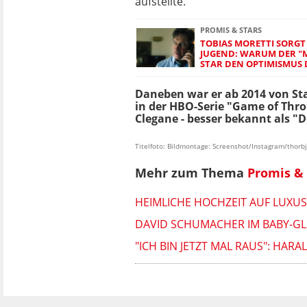
aufstellte.
PROMIS & STARS
TOBIAS MORETTI SORGT 
JUGEND: WARUM DER "
STAR DEN OPTIMISMUS 
Daneben war er ab 2014 von Staf
in der HBO-Serie "Game of Thro
Clegane - besser bekannt als "D
Titelfoto: Bildmontage: Screenshot/Instagram/thorb
Mehr zum Thema
Promis & 
HEIMLICHE HOCHZEIT AUF LUXU
DAVID SCHUMACHER IM BABY-GLÜ
"ICH BIN JETZT MAL RAUS": HAR