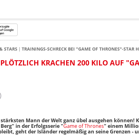
& STARS
TRAININGS-SCHRECK BEI "GAME OF THRONES"-STAR H
 PLÖTZLICH KRACHEN 200 KILO AUF "G
n stärksten Mann der Welt ganz übel ausgehen können! 
r Berg" in der Erfolgsserie "
Game of Thrones
" einem Mill
leibt, geht der Isländer regelmäßig an seine Grenzen - 