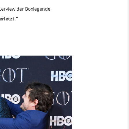
nterview der Boxlegende.
rletzt."