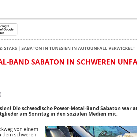
& STARS
SABATON IN TUNESIEN IN AUTOUNFALL VERWICKELT
AL-BAND SABATON IN SCHWEREN UNFA
esien! Die schwedische Power-Metal-Band Sabaton war a
Mitglieder am Sonntag in den sozialen Medien mit.
ckweg von einem
 zu dem schweren