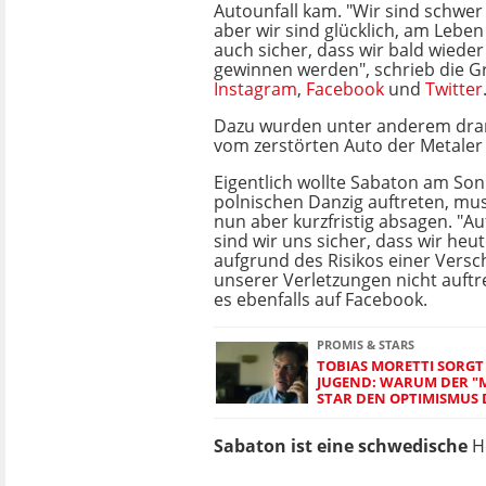
Autounfall kam. "Wir sind schwer v
aber wir sind glücklich, am Leben 
auch sicher, dass wir bald wieder
gewinnen werden", schrieb die G
Instagram
,
Facebook
und
Twitter
Dazu wurden unter anderem dram
vom zerstörten Auto der Metaler
Eigentlich wollte Sabaton am So
polnischen Danzig auftreten, mu
nun aber kurzfristig absagen. "Au
sind wir uns sicher, dass wir heut
aufgrund des Risikos einer Vers
unserer Verletzungen nicht auftr
es ebenfalls auf Facebook.
PROMIS & STARS
TOBIAS MORETTI SORGT 
JUGEND: WARUM DER "
STAR DEN OPTIMISMUS 
Sabaton ist eine schwedische
H