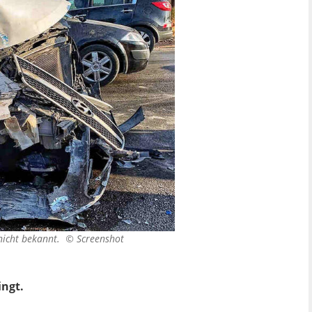
 nicht bekannt. ©
Screenshot
ingt.