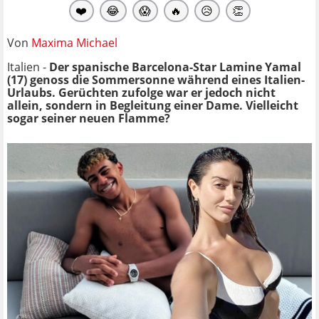
❤️
😂
😱
🔥
😥
👏
Von
Maxima Michael
Italien -
Der spanische Barcelona-Star Lamine Yamal
(17) genoss die Sommersonne während eines Italien-
Urlaubs. Gerüchten zufolge war er jedoch nicht
allein, sondern in Begleitung einer Dame. Vielleicht
sogar seiner neuen Flamme?