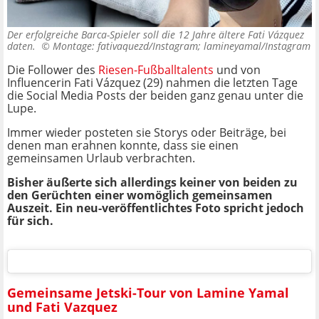
Der erfolgreiche Barca-Spieler soll die 12 Jahre ältere Fati Vázquez
daten. ©
Montage: fativaquezd/Instagram; lamineyamal/Instagram
Die Follower des
Riesen-Fußballtalents
und von
Influencerin Fati Vázquez (29) nahmen die letzten Tage
die Social Media Posts der beiden ganz genau unter die
Lupe.
Immer wieder posteten sie Storys oder Beiträge, bei
denen man erahnen konnte, dass sie einen
gemeinsamen Urlaub verbrachten.
Bisher äußerte sich allerdings keiner von beiden zu
den Gerüchten einer womöglich gemeinsamen
Auszeit. Ein neu-veröffentlichtes Foto spricht jedoch
für sich.
Gemeinsame Jetski-Tour von Lamine Yamal
und Fati Vazquez