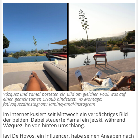
Vázquez und Yamal posteten ein Bild am gleichen Pool, was auf
einen gemeinsamen Urlaub hindeutet. ©
Montage:
fativaquezd/Instagram; lamineyamal/Instagram
Im Internet kusiert seit Mittwoch ein verdächtiges Bild
der beiden. Dabei steuerte Yamal ein Jetski, während
Vázquez ihn von hinten umschlang.
Javi De Hoyos, ein Influencer, habe seinen Angaben nach