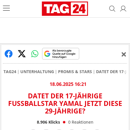
TAG24
UNTERHALTUNG
PROMIS & STARS
DATET DER 17-J
18.06.2025 16:21
DATET DER 17-JÄHRIGE
FUSSBALLSTAR YAMAL JETZT DIESE 2
9-JÄHRIGE?
8.906
Klicks
0
Reaktionen