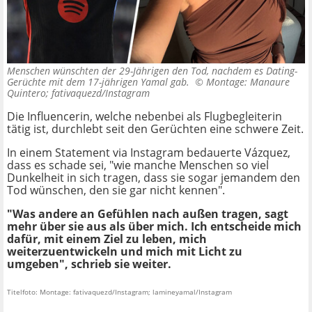
Menschen wünschten der 29-Jährigen den Tod, nachdem es Dating-
Gerüchte mit dem 17-jährigen Yamal gab. ©
Montage: Manaure
Quintero; fativaquezd/Instagram
Die Influencerin, welche nebenbei als Flugbegleiterin
tätig ist, durchlebt seit den Gerüchten eine schwere Zeit.
In einem Statement via Instagram bedauerte Vázquez,
dass es schade sei, "wie manche Menschen so viel
Dunkelheit in sich tragen, dass sie sogar jemandem den
Tod wünschen, den sie gar nicht kennen".
"Was andere an Gefühlen nach außen tragen, sagt
mehr über sie aus als über mich. Ich entscheide mich
dafür, mit einem Ziel zu leben, mich
weiterzuentwickeln und mich mit Licht zu
umgeben", schrieb sie weiter.
Titelfoto: Montage: fativaquezd/Instagram; lamineyamal/Instagram