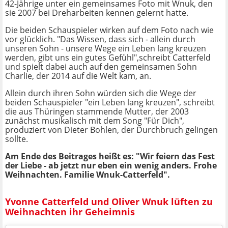
42-Jährige unter ein gemeinsames Foto mit Wnuk, den
sie 2007 bei Dreharbeiten kennen gelernt hatte.
Die beiden Schauspieler wirken auf dem Foto nach wie
vor glücklich. "Das Wissen, dass sich - allein durch
unseren Sohn - unsere Wege ein Leben lang kreuzen
werden, gibt uns ein gutes Gefühl",schreibt Catterfeld
und spielt dabei auch auf den gemeinsamen Sohn
Charlie, der 2014 auf die Welt kam, an.
Allein durch ihren Sohn würden sich die Wege der
beiden Schauspieler "ein Leben lang kreuzen", schreibt
die aus Thüringen stammende Mutter, der 2003
zunächst musikalisch mit dem Song "Für Dich",
produziert von Dieter Bohlen, der Durchbruch gelingen
sollte.
Am Ende des Beitrages heißt es: "Wir feiern das Fest
der Liebe - ab jetzt nur eben ein wenig anders. Frohe
Weihnachten. Familie Wnuk-Catterfeld".
Yvonne Catterfeld und Oliver Wnuk lüften zu
Weihnachten ihr Geheimnis