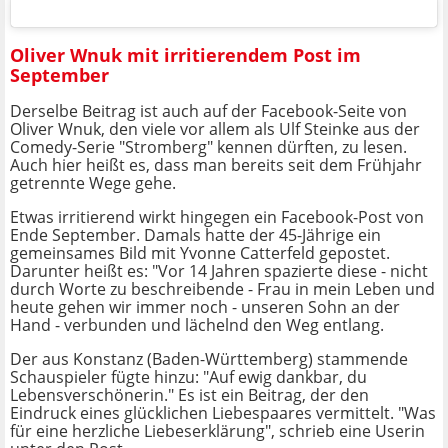
Oliver Wnuk mit irritierendem Post im
September
Derselbe Beitrag ist auch auf der Facebook-Seite von
Oliver Wnuk, den viele vor allem als Ulf Steinke aus der
Comedy-Serie "Stromberg" kennen dürften, zu lesen.
Auch hier heißt es, dass man bereits seit dem Frühjahr
getrennte Wege gehe.
Etwas irritierend wirkt hingegen ein Facebook-Post von
Ende September. Damals hatte der 45-Jährige ein
gemeinsames Bild mit Yvonne Catterfeld gepostet.
Darunter heißt es: "Vor 14 Jahren spazierte diese - nicht
durch Worte zu beschreibende - Frau in mein Leben und
heute gehen wir immer noch - unseren Sohn an der
Hand - verbunden und lächelnd den Weg entlang.
Der aus Konstanz (Baden-Württemberg) stammende
Schauspieler fügte hinzu: "Auf ewig dankbar, du
Lebensverschönerin." Es ist ein Beitrag, der den
Eindruck eines glücklichen Liebespaares vermittelt. "Was
für eine herzliche Liebeserklärung", schrieb eine Userin