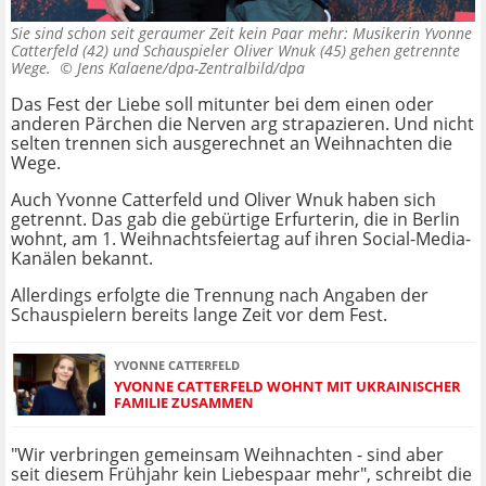
Sie sind schon seit geraumer Zeit kein Paar mehr: Musikerin Yvonne
Catterfeld (42) und Schauspieler Oliver Wnuk (45) gehen getrennte
Wege. ©
Jens Kalaene/dpa-Zentralbild/dpa
Das Fest der Liebe soll mitunter bei dem einen oder
anderen Pärchen die Nerven arg strapazieren. Und nicht
selten trennen sich ausgerechnet an Weihnachten die
Wege.
Auch Yvonne Catterfeld und Oliver Wnuk haben sich
getrennt. Das gab die gebürtige Erfurterin, die in Berlin
wohnt, am 1. Weihnachtsfeiertag auf ihren Social-Media-
Kanälen bekannt.
Allerdings erfolgte die Trennung nach Angaben der
Schauspielern bereits lange Zeit vor dem Fest.
YVONNE CATTERFELD
YVONNE CATTERFELD WOHNT MIT UKRAINISCHER
FAMILIE ZUSAMMEN
"Wir verbringen gemeinsam Weihnachten - sind aber
seit diesem Frühjahr kein Liebespaar mehr", schreibt die