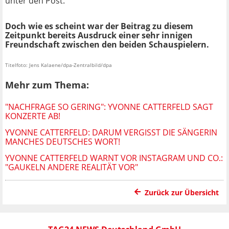
unter den Post.
Doch wie es scheint war der Beitrag zu diesem
Zeitpunkt bereits Ausdruck einer sehr innigen
Freundschaft zwischen den beiden Schauspielern.
Titelfoto: Jens Kalaene/dpa-Zentralbild/dpa
Mehr zum Thema:
"NACHFRAGE SO GERING": YVONNE CATTERFELD SAGT
KONZERTE AB!
YVONNE CATTERFELD: DARUM VERGISST DIE SÄNGERIN
MANCHES DEUTSCHES WORT!
YVONNE CATTERFELD WARNT VOR INSTAGRAM UND CO.:
"GAUKELN ANDERE REALITÄT VOR"
Zurück zur Übersicht