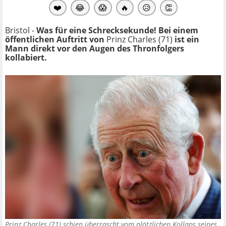
❤️
😂
😱
🔥
😥
👏
Bristol -
Was für eine Schrecksekunde! Bei einem
öffentlichen Auftritt von
Prinz Charles (71)
ist ein
Mann direkt vor den Augen des Thronfolgers
kollabiert.
Prinz Charles (71) schien überrascht vom plötzlichen Kollaps seines