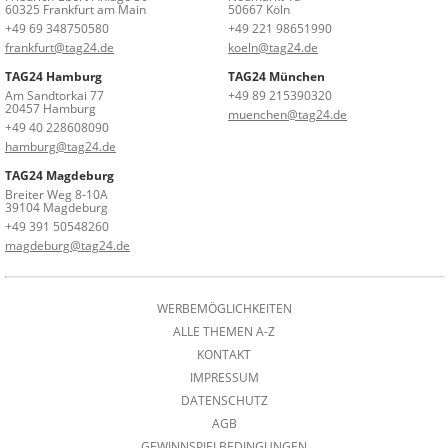
60325 Frankfurt am Main
50667 Köln
+49 69 348750580
+49 221 98651990
frankfurt@tag24.de
koeln@tag24.de
TAG24 Hamburg
TAG24 München
Am Sandtorkai 77
+49 89 215390320
20457 Hamburg
muenchen@tag24.de
+49 40 228608090
hamburg@tag24.de
TAG24 Magdeburg
Breiter Weg 8-10A
39104 Magdeburg
+49 391 50548260
magdeburg@tag24.de
WERBEMÖGLICHKEITEN
ALLE THEMEN A-Z
KONTAKT
IMPRESSUM
DATENSCHUTZ
AGB
GEWINNSPIELBEDINGUNGEN