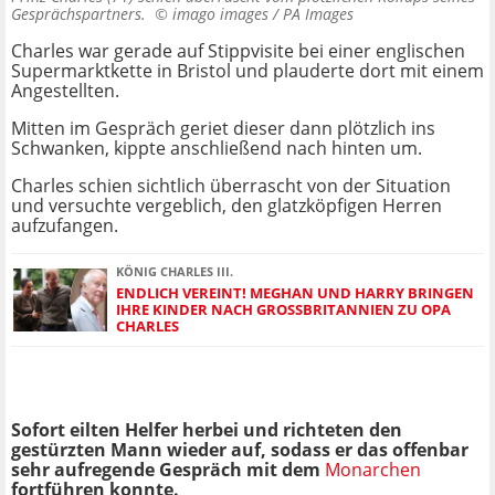
Gesprächspartners. ©
imago images / PA Images
Charles war gerade auf Stippvisite bei einer englischen
Supermarktkette in Bristol und plauderte dort mit einem
Angestellten.
Mitten im Gespräch geriet dieser dann plötzlich ins
Schwanken, kippte anschließend nach hinten um.
Charles schien sichtlich überrascht von der Situation
und versuchte vergeblich, den glatzköpfigen Herren
aufzufangen.
KÖNIG CHARLES III.
ENDLICH VEREINT! MEGHAN UND HARRY BRINGEN
IHRE KINDER NACH GROSSBRITANNIEN ZU OPA C
HARLES
Sofort eilten Helfer herbei und richteten den
gestürzten Mann wieder auf, sodass er das offenbar
sehr aufregende Gespräch mit dem
Monarchen
fortführen konnte.