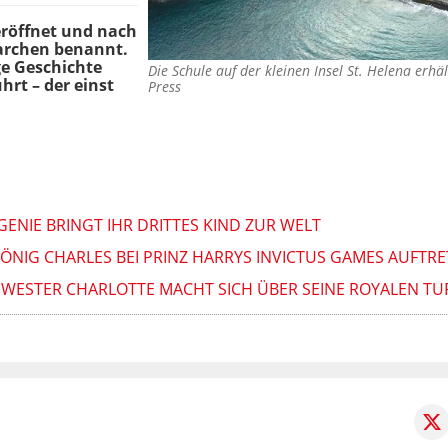
eröffnet und nach
rchen benannt.
nge Geschichte
Die Schule auf der kleinen Insel St. Helena er
hrt – der einst
Press
UGENIE BRINGT IHR DRITTES KIND ZUR WELT
ÖNIG CHARLES BEI PRINZ HARRYS INVICTUS GAMES AUFTRE
HWESTER CHARLOTTE MACHT SICH ÜBER SEINE ROYALEN TU