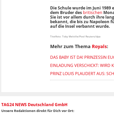
Die Schule wurde im Juni 1989 
dem Bruder des
britischen
Mona
Sie ist vor allem durch ihre la
bekannt, die bis zu Napoleon fü
auf die Insel verbannt wurde.
Titelfoto: Toby Melville/Pool Reuters/dpa
Mehr zum Thema
Royals
:
DAS BABY IST DA! PRINZESSIN E
EINLADUNG VERSCHICKT: WIRD K
PRINZ LOUIS PLAUDERT AUS: SC
TAG24 NEWS Deutschland GmbH
Unsere Redaktionen direkt für Dich vor Ort: