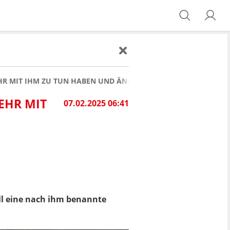
HR MIT IHM ZU TUN HABEN UND ÄNDERT NAMEN!
EHR MIT
07.02.2025 06:41
oll eine nach ihm benannte