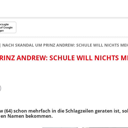
NACH SKANDAL UM PRINZ ANDREW: SCHULE WILL NICHTS ME
INZ ANDREW: SCHULE WILL NICHTS M
(64) schon mehrfach in die Schlagzeilen geraten ist, s
neuen Namen bekommen.