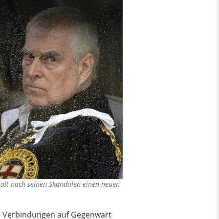
hält nach seinen Skandalen einen neuen
ne Verbindungen auf Gegenwart