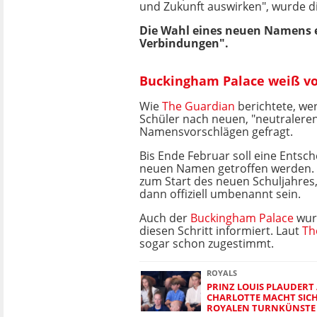
und Zukunft auswirken", wurde die
Die Wahl eines neuen Namens e
Verbindungen".
Buckingham Palace weiß v
Wie
The Guardian
berichtete, we
Schüler nach neuen, "neutralere
Namensvorschlägen gefragt.
Bis Ende Februar soll eine Entsc
neuen Namen getroffen werden.
zum Start des neuen Schuljahres, 
dann offiziell umbenannt sein.
Auch der
Buckingham Palace
wur
diesen Schritt informiert. Laut
Th
sogar schon zugestimmt.
ROYALS
PRINZ LOUIS PLAUDERT
CHARLOTTE MACHT SICH
ROYALEN TURNKÜNSTE 