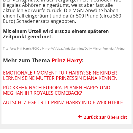
illegales Abhören eingeräumt, weist aber fast alle
aktuellen Vorwürfe zurück. Die MGN-Anwälte haben
einen Fall eingeräumt und dafür 500 Pfund (circa 580
Euro) Schadenersatz angeboten.
Mit einem Urteil wird erst zu einem späteren
Zeitpunkt gerechnet.
Titelfoto: Phil Harris/POOL Mirror/AP/dpa, Andy Stenning/Daily Mirror Pool via AP/dpa
Mehr zum Thema
Prinz Harry
:
EMOTIONALER MOMENT FÜR HARRY: SEINE KINDER
LERNEN SEINE MUTTER PRINZESSIN DIANA KENNEN
RÜCKKEHR NACH EUROPA: PLANEN HARRY UND
MEGHAN IHR ROYALES COMEBACK?
AUTSCH! ZIEGE TRITT PRINZ HARRY IN DIE WEICHTEILE
Zurück zur Übersicht