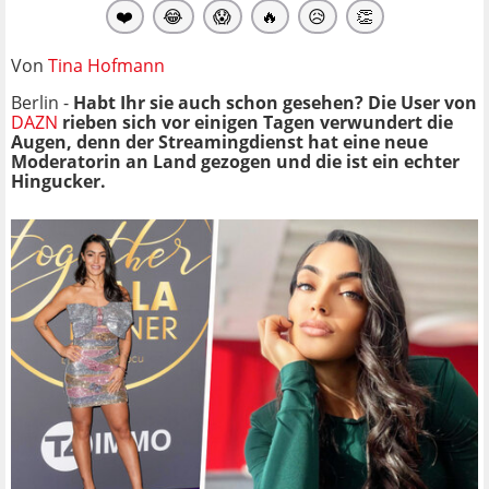
❤️
😂
😱
🔥
😥
👏
Von
Tina Hofmann
Berlin -
Habt Ihr sie auch schon gesehen? Die User von
DAZN
rieben sich vor einigen Tagen verwundert die
Augen, denn der Streamingdienst hat eine neue
Moderatorin an Land gezogen und die ist ein echter
Hingucker.