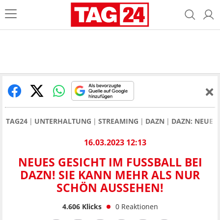
TAG24
UNTERHALTUNG
STREAMING
DAZN
DAZN: NEUE 
16.03.2023 12:13
NEUES GESICHT IM FUSSBALL BEI D
AZN! SIE KANN MEHR ALS NUR S
CHÖN AUSSEHEN!
4.606
Klicks
0
Reaktionen