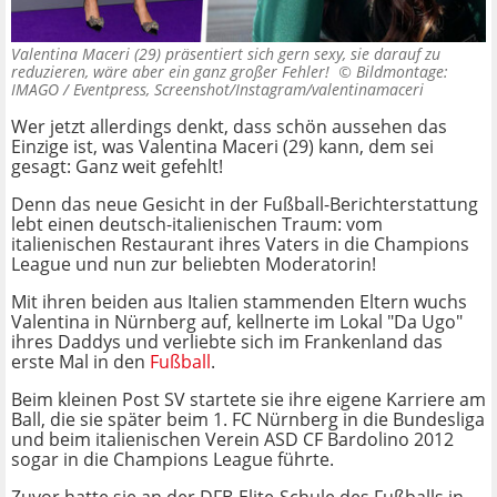
Valentina Maceri (29) präsentiert sich gern sexy, sie darauf zu
reduzieren, wäre aber ein ganz großer Fehler! ©
Bildmontage:
IMAGO / Eventpress, Screenshot/Instagram/valentinamaceri
Wer jetzt allerdings denkt, dass schön aussehen das
Einzige ist, was Valentina Maceri (29) kann, dem sei
gesagt: Ganz weit gefehlt!
Denn das neue Gesicht in der Fußball-Berichterstattung
lebt einen deutsch-italienischen Traum: vom
italienischen Restaurant ihres Vaters in die Champions
League und nun zur beliebten Moderatorin!
Mit ihren beiden aus Italien stammenden Eltern wuchs
Valentina in Nürnberg auf, kellnerte im Lokal "Da Ugo"
ihres Daddys und verliebte sich im Frankenland das
erste Mal in den
Fußball
.
Beim kleinen Post SV startete sie ihre eigene Karriere am
Ball, die sie später beim 1. FC Nürnberg in die Bundesliga
und beim italienischen Verein ASD CF Bardolino 2012
sogar in die Champions League führte.