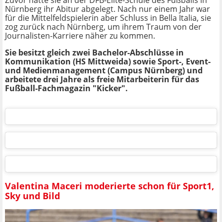
Zuvor hatte sie an der DFB-Elite-Schule des Fußballs in
Nürnberg ihr Abitur abgelegt. Nach nur einem Jahr war
für die Mittelfeldspielerin aber Schluss in Bella Italia, sie
zog zurück nach Nürnberg, um ihrem Traum von der
Journalisten-Karriere näher zu kommen.
Sie besitzt gleich zwei Bachelor-Abschlüsse in
Kommunikation (HS Mittweida) sowie Sport-, Event-
und Medienmanagement (Campus Nürnberg) und
arbeitete drei Jahre als freie Mitarbeiterin für das
Fußball-Fachmagazin "Kicker".
Valentina Maceri moderierte schon für Sport1,
Sky und Bild