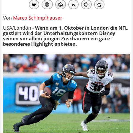
❤️
😂
😱
🔥
😥
👏
Von
Marco Schimpfhauser
USA/London -
Wenn am 1. Oktober in London die NFL
gastiert wird der Unterhaltungskonzern Disney
seinen vor allem jungen Zuschauern ein ganz
besonderes Highlight anbieten.