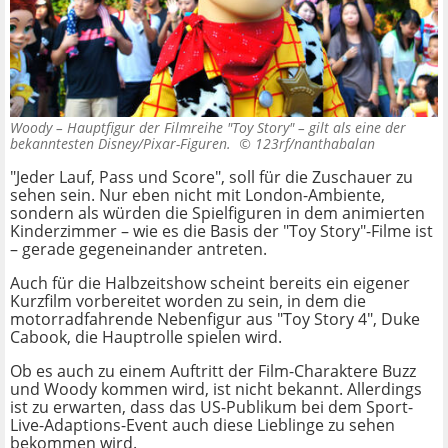
Woody – Hauptfigur der Filmreihe "Toy Story" – gilt als eine der
bekanntesten Disney/Pixar-Figuren. ©
123rf/nanthabalan
"Jeder Lauf, Pass und Score", soll für die Zuschauer zu
sehen sein. Nur eben nicht mit London-Ambiente,
sondern als würden die Spielfiguren in dem animierten
Kinderzimmer – wie es die Basis der "Toy Story"-Filme ist
– gerade gegeneinander antreten.
Auch für die Halbzeitshow scheint bereits ein eigener
Kurzfilm vorbereitet worden zu sein, in dem die
motorradfahrende Nebenfigur aus "Toy Story 4", Duke
Cabook, die Hauptrolle spielen wird.
Ob es auch zu einem Auftritt der Film-Charaktere Buzz
und Woody kommen wird, ist nicht bekannt. Allerdings
ist zu erwarten, dass das US-Publikum bei dem Sport-
Live-Adaptions-Event auch diese Lieblinge zu sehen
bekommen wird.