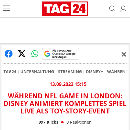
TAG24
UNTERHALTUNG
STREAMING
DISNEY+
WÄHREND N
13.09.2023 15:15
WÄHREND NFL GAME IN LONDON:
DISNEY ANIMIERT KOMPLETTES SPIEL
LIVE ALS TOY-STORY-EVENT
997
Klicks
0
Reaktionen