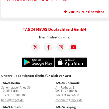
Zurück zur Übersicht
TAG24 NEWS Deutschland GmbH
Hier findest du uns:
Unsere Redaktionen direkt für Dich vor Ort:
TAG24 Berlin
TAG24 Chemnitz
Schönhauser Allee 36
Am Rathaus 2
10435 Berlin
09111 Chemnitz
+49 30 120880900
+49 371 6906600
berlin@tag24.de
chemnitz@tag24.de
TAG24 Dresden
TAG24 Leipzig