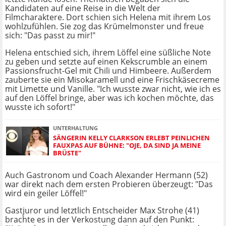
Kandidaten auf eine Reise in die Welt der
Filmcharaktere. Dort schien sich Helena mit ihrem Los
wohlzufühlen. Sie zog das Krümelmonster und freue
sich: "Das passt zu mir!"
Helena entschied sich, ihrem Löffel eine süßliche Note
zu geben und setzte auf einen Kekscrumble an einem
Passionsfrucht-Gel mit Chili und Himbeere. Außerdem
zauberte sie ein Misokaramell und eine Frischkäsecreme
mit Limette und Vanille. "Ich wusste zwar nicht, wie ich es
auf den Löffel bringe, aber was ich kochen möchte, das
wusste ich sofort!"
UNTERHALTUNG
SÄNGERIN KELLY CLARKSON ERLEBT PEINLICHEN
FAUXPAS AUF BÜHNE: "OJE, DA SIND JA MEINE
BRÜSTE"
Auch Gastronom und Coach Alexander Hermann (52)
war direkt nach dem ersten Probieren überzeugt: "Das
wird ein geiler Löffel!"
Gastjuror und letztlich Entscheider Max Strohe (41)
brachte es in der Verkostung dann auf den Punkt: