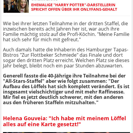
EHEMALIGE "HARRY POTTER"-DARSTELLERIN
SPRICHT OFFEN ÜBER IHR ONLYFANS-GEHALT
Wie bei ihrer letzten Teilnahme in der dritten Staffel, die
inzwischen bereits acht Jahren her ist, war auch ihre
Familie mächtig stolz auf die Profi-Köchin. "Meine Familie
hat sich sehr für mich mit gefreut."
Auch damals hatte die Inhaberin des Hamburger Tapas-
Bistros "Zur Flottbeker Schmiede" das Finale und dort
sogar den dritten Platz erreicht. Welchen Platz sie dieses
Jahr belegt, bleibt noch ein paar Stunden abzuwarten.
Generell fasste die 40-Jährige ihre Teilnahme bei der
"All-Stars-Staffel" aber wie folgt zusammen: "Der
Aufbau des Löffels hat sich komplett verändert. Es ist
insgesamt vielschichtiger und mit mehr Raffinesse.
Mir fiel es jetzt deutlich schwerer, mit den anderen
aus den früheren Staffeln mitzuhalten."
Helena Gouveia: "Ich habe mit meinem Löffel
alles auf eine Karte gesetzt!"