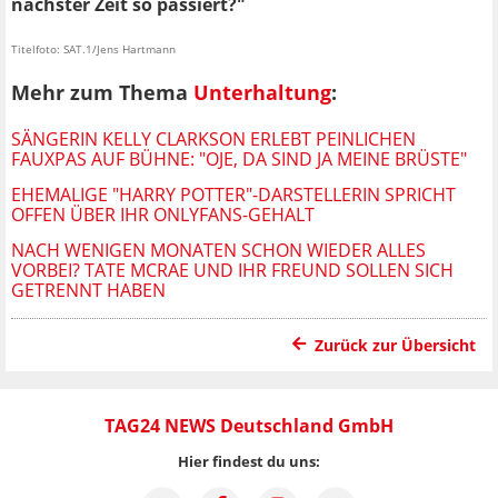
nächster Zeit so passiert?"
Titelfoto: SAT.1/Jens Hartmann
Mehr zum Thema
Unterhaltung
:
SÄNGERIN KELLY CLARKSON ERLEBT PEINLICHEN
FAUXPAS AUF BÜHNE: "OJE, DA SIND JA MEINE BRÜSTE"
EHEMALIGE "HARRY POTTER"-DARSTELLERIN SPRICHT
OFFEN ÜBER IHR ONLYFANS-GEHALT
NACH WENIGEN MONATEN SCHON WIEDER ALLES
VORBEI? TATE MCRAE UND IHR FREUND SOLLEN SICH
GETRENNT HABEN
Zurück zur Übersicht
TAG24 NEWS Deutschland GmbH
Hier findest du uns: