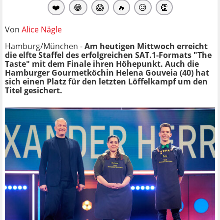
❤️
😂
😱
🔥
😥
👏
Von
Alice Nägle
Hamburg/München -
Am heutigen Mittwoch erreicht
die elfte Staffel des erfolgreichen SAT.1-Formats "The
Taste" mit dem Finale ihren Höhepunkt. Auch die
Hamburger Gourmetköchin Helena Gouveia (40) hat
sich einen Platz für den letzten Löffelkampf um den
Titel gesichert.