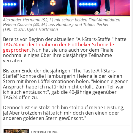
Alexander Hermann (52, l.) mit seinen beiden Final-Kandidaten
Helena Gouveia (40, M.) aus Hamburg und Tobias Pecher
(19). ©
SAT.1/Jens Hartmann
Bereits vor Beginn der aktuellen "All-Stars-Staffel" hatte
TAG24 mit der Inhaberin der Flottbeker Schmiede
gesprochen
. Nun hat sie uns auch vor dem Finale
nochmal einiges über ihre diesjährige Teilnahme
verraten.
Bis zum Ende der diesjährigen "The Taste-All-Stars-
Staffel" konnte die Hamburgerin Helena leider keinen
Stern mit ihren Löffelkreationen holen. "Meinen eigenen
Anspruch habe ich natürlich nicht erfüllt. Zum Teil war
ich auch enttäuscht", gab die 40-Jährige gegenüber
TAG24 offen zu.
Dennoch ist sie stolz: "Ich bin stolz auf meine Leistung,
ja! Aber trotzdem hätte ich mir doch den einen oder
anderen goldenen Stern gewünscht."
UNTERHALTUNG