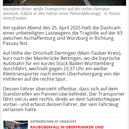
Nachdem dieser weiße Transporter auf die rechte Fahrspur
wechselt, erfasst er den Fahrer eines Pannenfahrzeugs. ©
Polizei
Unterfranken
Am späten Abend des 25. April 2025 hielt die Dashcam
eines unbeteiligten Lastwagens die Tragödie auf der A3
zwischen Aschaffenburg und Würzburg in Richtung
Passau fest.
Auf Höhe der Ortschaft Dertingen (Main-Tauber-Kreis),
kurz nach der Mainbrücke Bettingen, wo die bayrische
Autobahn für ein kurzes Stück Baden-Württemberg
durchfährt, wechselt gegen 23.37 Uhr ein weißer
Kleintransporter nach einem Überholvorgang von der
mittleren auf die rechte Spur.
Dessen Fahrer übersieht offenbar, dass sich auf dem
Standstreifen ein Pannen-Lkw befindet. Der Transporter
fährt viel zu weit rechts, direkt an dem Sattelschlepper
vorbei - und erfasst dessen Fahrer, der sein Fahrzeug
verlassen hatte.
AKTENZEICHEN XY UNGELÖST
RAUBÜBERFALL IN OBERFRANKEN UND