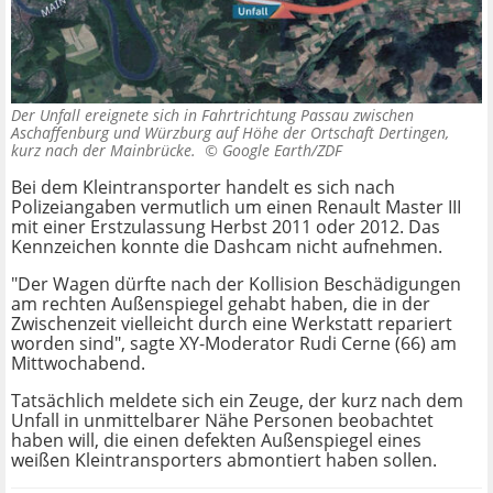
Der Unfall ereignete sich in Fahrtrichtung Passau zwischen
Aschaffenburg und Würzburg auf Höhe der Ortschaft Dertingen,
kurz nach der Mainbrücke. ©
Google Earth/ZDF
Bei dem Kleintransporter handelt es sich nach
Polizeiangaben vermutlich um einen Renault Master III
mit einer Erstzulassung Herbst 2011 oder 2012. Das
Kennzeichen konnte die Dashcam nicht aufnehmen.
"Der Wagen dürfte nach der Kollision Beschädigungen
am rechten Außenspiegel gehabt haben, die in der
Zwischenzeit vielleicht durch eine Werkstatt repariert
worden sind", sagte XY-Moderator Rudi Cerne (66) am
Mittwochabend.
Tatsächlich meldete sich ein Zeuge, der kurz nach dem
Unfall in unmittelbarer Nähe Personen beobachtet
haben will, die einen defekten Außenspiegel eines
weißen Kleintransporters abmontiert haben sollen.