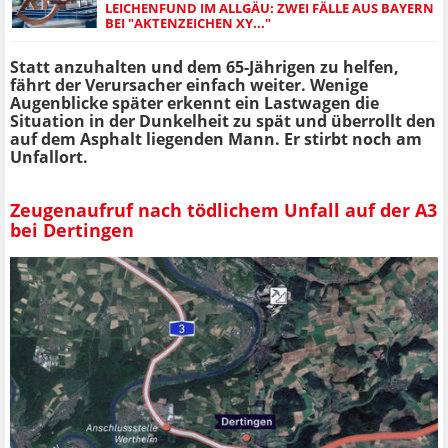
LEICHENFUND IM ALLGÄU: ZWEI FÄLLE AUS BAYERN
BEI "AKTENZEICHEN XY..."
Statt anzuhalten und dem 65-Jährigen zu helfen,
fährt der Verursacher einfach weiter. Wenige
Augenblicke später erkennt ein Lastwagen die
Situation in der Dunkelheit zu spät und überrollt den
auf dem Asphalt liegenden Mann. Er stirbt noch am
Unfallort.
Zeugenaufruf nach tödlichem Unfall auf der A3
bei Dertingen