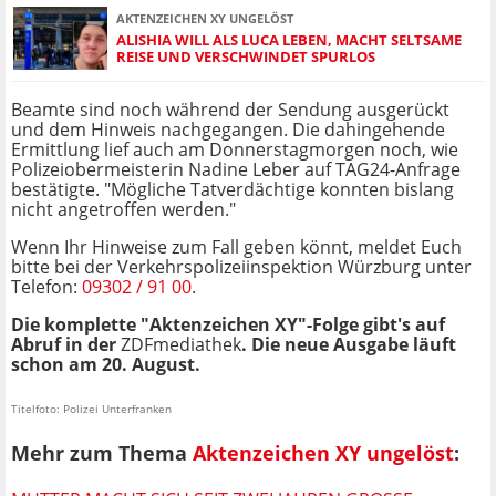
AKTENZEICHEN XY UNGELÖST
ALISHIA WILL ALS LUCA LEBEN, MACHT SELTSAME
REISE UND VERSCHWINDET SPURLOS
Beamte sind noch während der Sendung ausgerückt
und dem Hinweis nachgegangen. Die dahingehende
Ermittlung lief auch am Donnerstagmorgen noch, wie
Polizeiobermeisterin Nadine Leber auf TAG24-Anfrage
bestätigte. "Mögliche Tatverdächtige konnten bislang
nicht angetroffen werden."
Wenn Ihr Hinweise zum Fall geben könnt, meldet Euch
bitte bei der Verkehrspolizeiinspektion Würzburg unter
Telefon:
09302 / 91 00
.
Die komplette "Aktenzeichen XY"-Folge gibt's auf
Abruf in der
ZDFmediathek
. Die neue Ausgabe läuft
schon am 20. August.
Titelfoto: Polizei Unterfranken
Mehr zum Thema
Aktenzeichen XY ungelöst
: