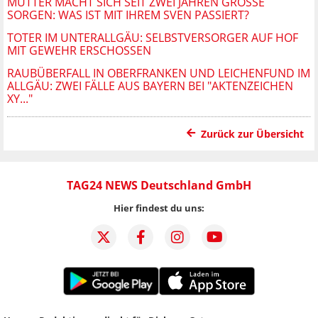
MUTTER MACHT SICH SEIT ZWEI JAHREN GROSSE S
ORGEN: WAS IST MIT IHREM SVEN PASSIERT?
TOTER IM UNTERALLGÄU: SELBSTVERSORGER AUF HOF
MIT GEWEHR ERSCHOSSEN
RAUBÜBERFALL IN OBERFRANKEN UND LEICHENFUND IM
ALLGÄU: ZWEI FÄLLE AUS BAYERN BEI "AKTENZEICHEN
XY..."
Zurück zur Übersicht
TAG24 NEWS Deutschland GmbH
Hier findest du uns: