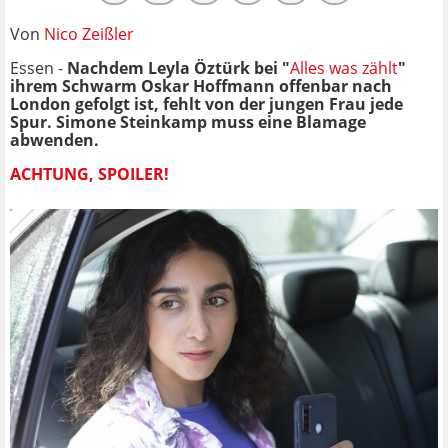
Von
Nico Zeißler
Essen -
Nachdem Leyla Öztürk bei "
Alles was zählt
"
ihrem Schwarm Oskar Hoffmann offenbar nach
London gefolgt ist, fehlt von der jungen Frau jede
Spur. Simone Steinkamp muss eine Blamage
abwenden.
ACHTUNG, SPOILER!