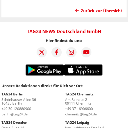
Zurück zur Übersicht
TAG24 NEWS Deutschland GmbH
Hier findest du uns:
Unsere Redaktionen direkt für Dich vor Ort:
TAG24 Berlin
TAG24 Chemnitz
Schönhauser Allee 36
Am Rathaus 2
10435 Berlin
09111 Chemnitz
+49 30 120880900
+49 371 6906600
berlin@tag24.de
chemnitz@tag24.de
TAG24 Dresden
TAG24 Leipzig
Ostra-Allee 18
Karl-Liebknecht-Straße 8