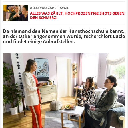
ALLES WAS ZÄHLT (AWZ)
ALLES WAS ZÄHLT: HOCHPROZENTIGE SHOTS GEGEN
DEN SCHMERZ!
Da niemand den Namen der Kunsthochschule kennt,
an der Oskar angenommen wurde, recherchiert Lucie
und findet einige Anlaufstellen.