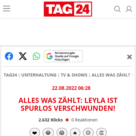
TAG24
UNTERHALTUNG
TV & SHOWS
ALLES WAS ZÄHLT 
22.08.2022 06:28
ALLES WAS ZÄHLT: LEYLA IST
SPURLOS VERSCHWUNDEN!
2.632
Klicks
0
Reaktionen
❤️
😂
😱
🔥
😥
👏