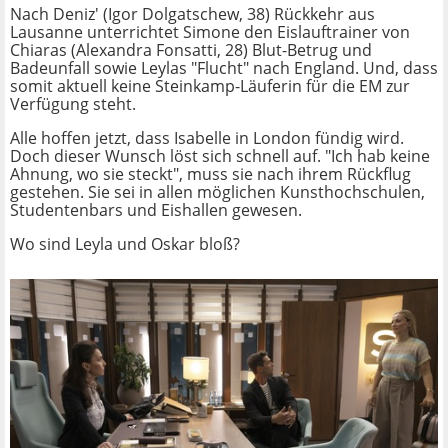
Nach Deniz' (Igor Dolgatschew, 38) Rückkehr aus
Lausanne unterrichtet Simone den Eislauftrainer von
Chiaras (Alexandra Fonsatti, 28) Blut-Betrug und
Badeunfall sowie Leylas "Flucht" nach England. Und, dass
somit aktuell keine Steinkamp-Läuferin für die EM zur
Verfügung steht.
Alle hoffen jetzt, dass Isabelle in London fündig wird.
Doch dieser Wunsch löst sich schnell auf. "Ich hab keine
Ahnung, wo sie steckt", muss sie nach ihrem Rückflug
gestehen. Sie sei in allen möglichen Kunsthochschulen,
Studentenbars und Eishallen gewesen.
Wo sind Leyla und Oskar bloß?