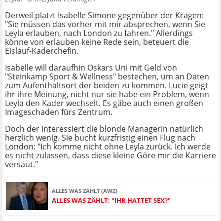
Derweil platzt Isabelle Simone gegenüber der Kragen:
"Sie müssen das vorher mit mir absprechen, wenn Sie
Leyla erlauben, nach London zu fahren." Allerdings
könne von erlauben keine Rede sein, beteuert die
Eislauf-Kaderchefin.
Isabelle will daraufhin Oskars Uni mit Geld von
"Steinkamp Sport & Wellness" bestechen, um an Daten
zum Aufenthaltsort der beiden zu kommen. Lucie geigt
ihr ihre Meinung, nicht nur sie habe ein Problem, wenn
Leyla den Kader wechselt. Es gäbe auch einen großen
Imageschaden fürs Zentrum.
Doch der interessiert die blonde Managerin natürlich
herzlich wenig. Sie bucht kurzfristig einen Flug nach
London: "Ich komme nicht ohne Leyla zurück. Ich werde
es nicht zulassen, dass diese kleine Göre mir die Karriere
versaut."
ALLES WAS ZÄHLT (AWZ)
ALLES WAS ZÄHLT: "IHR HATTET SEX?"