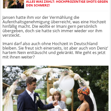
ALLES WAS ZÄHLT: HOCHPROZENTIGE SHOTS GEGEN
DEN SCHMERZ!
Jansen hatte ihm vor der Vermählung die
Aufenthaltsgenehmigung überreicht, was eine Hochzeit
hinfällig macht. Die wollte er Imani gern persönlich
übergeben, doch sie hatte sich immer wieder vor ihm
versteckt.
Imani darf also auch ohne Hochzeit in Deutschland
bleiben. Sie freut sich einerseits, ist aber auch von Deniz'
hartem Nein enttäuscht und gekränkt. Wie geht es jetzt
mit ihnen weiter?