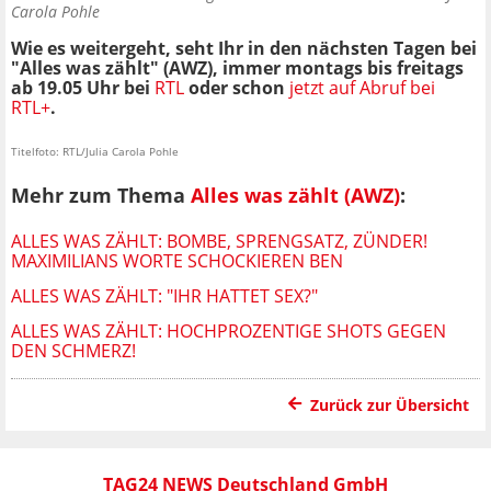
Carola Pohle
Wie es weitergeht, seht Ihr in den nächsten Tagen bei
"Alles was zählt"
(AWZ)
, immer montags bis freitags
ab 19.05 Uhr bei
RTL
oder schon
jetzt auf Abruf bei
RTL+
.
Titelfoto: RTL/Julia Carola Pohle
Mehr zum Thema
Alles was zählt (AWZ)
:
ALLES WAS ZÄHLT: BOMBE, SPRENGSATZ, ZÜNDER!
MAXIMILIANS WORTE SCHOCKIEREN BEN
ALLES WAS ZÄHLT: "IHR HATTET SEX?"
ALLES WAS ZÄHLT: HOCHPROZENTIGE SHOTS GEGEN
DEN SCHMERZ!
Zurück zur Übersicht
TAG24 NEWS Deutschland GmbH