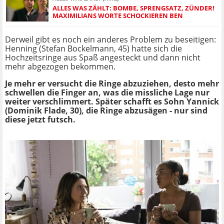
ALLES WAS ZÄHLT: BOMBE, SPRENGSATZ, ZÜNDER!
MAXIMILIANS WORTE SCHOCKIEREN BEN
Derweil gibt es noch ein anderes Problem zu beseitigen:
Henning (Stefan Bockelmann, 45) hatte sich die
Hochzeitsringe aus Spaß angesteckt und dann nicht
mehr abgezogen bekommen.
Je mehr er versucht die Ringe abzuziehen, desto mehr
schwellen die Finger an, was die missliche Lage nur
weiter verschlimmert. Später schafft es Sohn Yannick
(Dominik Flade, 30), die Ringe abzusägen - nur sind
diese jetzt futsch.