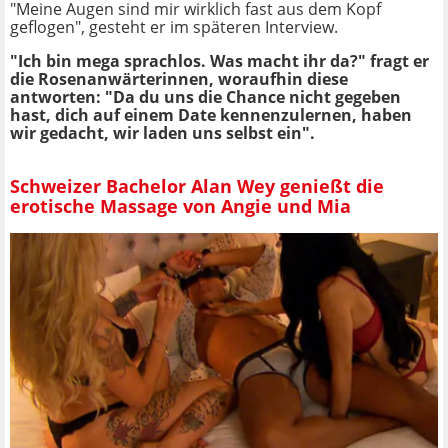
"Meine Augen sind mir wirklich fast aus dem Kopf
geflogen", gesteht er im späteren Interview.
"Ich bin mega sprachlos. Was macht ihr da?" fragt er
die Rosenanwärterinnen, woraufhin diese
antworten: "Da du uns die Chance nicht gegeben
hast, dich auf einem Date kennenzulernen, haben
wir gedacht, wir laden uns selbst ein".
Schweizer Bachelor Alan Wey genießt die
erotische Massage von Angie und Mia