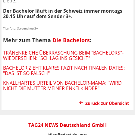
Liebe...
Der Bachelor läuft in der Schweiz immer montags
20.15 Uhr auf dem Sender 3+.
Titelfoto: Screenshot/3+
Mehr zum Thema
Die Bachelors
:
TRÄNENREICHE ÜBERRASCHUNG BEIM "BACHELORS"-
WIEDERSEHEN: "SCHLAG INS GESICHT"
BACHELOR ZIEHT KLARES FAZIT NACH FINALEN DATES:
"DAS IST SO FALSCH"
KNALLHARTES URTEIL VON BACHELOR-MAMA: "WIRD
NICHT DIE MUTTER MEINER ENKELKINDER"
Zurück zur Übersicht
TAG24 NEWS Deutschland GmbH
Hier findest du uns: