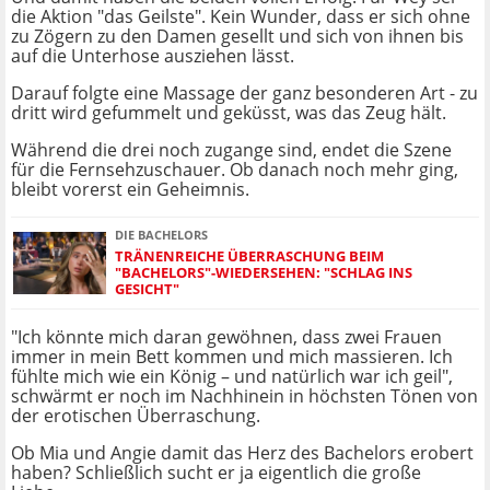
die Aktion "das Geilste". Kein Wunder, dass er sich ohne
zu Zögern zu den Damen gesellt und sich von ihnen bis
auf die Unterhose ausziehen lässt.
Darauf folgte eine Massage der ganz besonderen Art - zu
dritt wird gefummelt und geküsst, was das Zeug hält.
Während die drei noch zugange sind, endet die Szene
für die Fernsehzuschauer. Ob danach noch mehr ging,
bleibt vorerst ein Geheimnis.
DIE BACHELORS
TRÄNENREICHE ÜBERRASCHUNG BEIM
"BACHELORS"-WIEDERSEHEN: "SCHLAG INS
GESICHT"
"Ich könnte mich daran gewöhnen, dass zwei Frauen
immer in mein Bett kommen und mich massieren. Ich
fühlte mich wie ein König – und natürlich war ich geil",
schwärmt er noch im Nachhinein in höchsten Tönen von
der erotischen Überraschung.
Ob Mia und Angie damit das Herz des Bachelors erobert
haben? Schließlich sucht er ja eigentlich die große