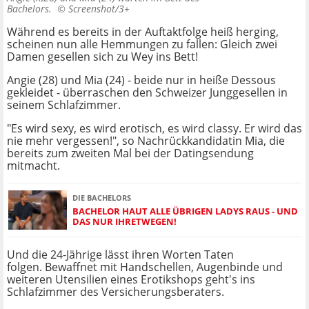
Bachelors. ©
Screenshot/3+
Während es bereits in der Auftaktfolge heiß herging,
scheinen nun alle Hemmungen zu fallen: Gleich zwei
Damen gesellen sich zu Wey ins Bett!
Angie (28) und Mia (24) - beide nur in heiße Dessous
gekleidet - überraschen den Schweizer Junggesellen in
seinem Schlafzimmer.
"Es wird sexy, es wird erotisch, es wird classy. Er wird das
nie mehr vergessen!", so Nachrückkandidatin Mia, die
bereits zum zweiten Mal bei der Datingsendung
mitmacht.
DIE BACHELORS
BACHELOR HAUT ALLE ÜBRIGEN LADYS RAUS - UND
DAS NUR IHRETWEGEN!
Und die 24-Jährige lässt ihren Worten Taten
folgen. Bewaffnet mit Handschellen, Augenbinde und
weiteren Utensilien eines Erotikshops geht's ins
Schlafzimmer des Versicherungsberaters.