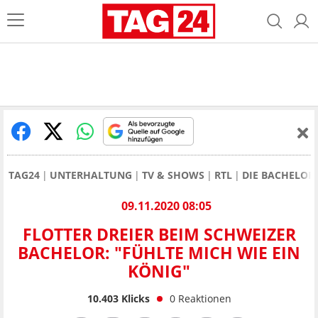
TAG24
UNTERHALTUNG
TV & SHOWS
RTL
DIE BACHELOR
09.11.2020 08:05
FLOTTER DREIER BEIM SCHWEIZER
BACHELOR: "FÜHLTE MICH WIE EIN
KÖNIG"
10.403
Klicks
0
Reaktionen