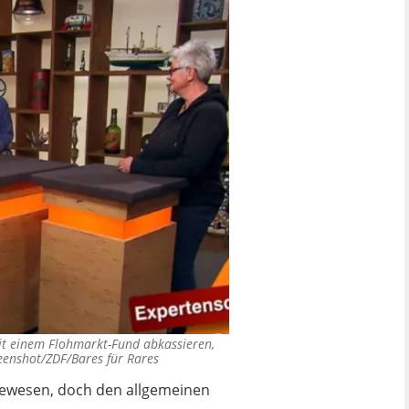
mit einem Flohmarkt-Fund abkassieren,
eenshot/ZDF/Bares für Rares
t gewesen, doch den allgemeinen