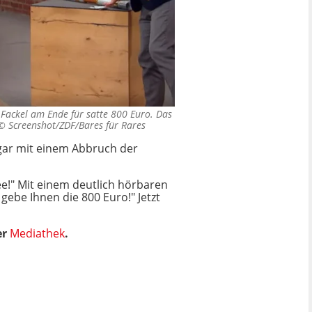
 Fackel am Ende für satte 800 Euro. Das
 ©
Screenshot/ZDF/Bares für Rares
gar mit einem Abbruch der
ee!" Mit einem deutlich hörbaren
gebe Ihnen die 800 Euro!" Jetzt
er
Mediathek
.