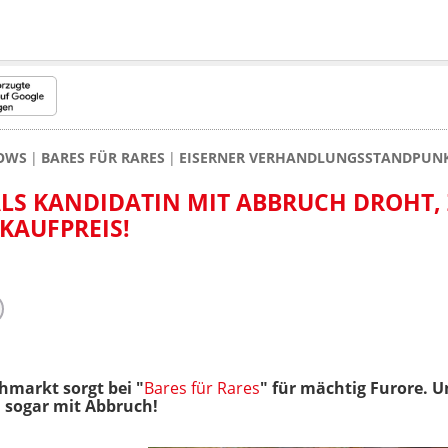
HOWS
BARES FÜR RARES
EISERNER VERHANDLUNGSSTANDPUNKT 
 ALS KANDIDATIN MIT ABBRUCH DROHT,
KAUFPREIS!
hmarkt sorgt bei "
Bares für Rares
" für mächtig Furore. 
n sogar mit Abbruch!