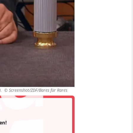
A). ©
Screenshot/ZDF/Bares für Rares
en!