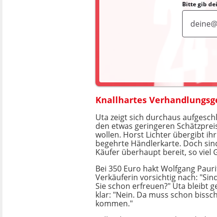
Bitte gib d
Knallhartes Verhandlungsg
Uta zeigt sich durchaus aufgesch
den etwas geringeren Schätzprei
wollen. Horst Lichter übergibt ih
begehrte Händlerkarte. Doch sind
Käufer überhaupt bereit, so viel
Bei 350 Euro hakt Wolfgang Paurit
Verkäuferin vorsichtig nach: "Sin
Sie schon erfreuen?" Uta bleibt g
klar: "Nein. Da muss schon biss
kommen."