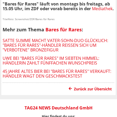
"Bares für Rares" läuft von montags bis freitags, ab
15.05 Uhr, im ZDF oder vorab bereits in der
Mediathek
.
Titelfoto: Screenshot/ZDF/Bares für Rares
Mehr zum Thema
Bares für Rares
:
SATTE SUMME MACHT VATER-SOHN-DUO GLÜCKLICH:
"BARES FÜR RARES"-HÄNDLER REISSEN SICH UM "
VERBOTENE" BRONZEFIGUR
UWE BEI "BARES FÜR RARES" IM SIEBTEN HIMMEL:
HÄNDLERIN ZAHLT FÜNFFACHEN WUNSCHPREIS
45 JAHRE ALTES BIER BEI "BARES FÜR RARES" VERKAUFT:
HÄNDLER WAGT DEN GESCHMACKSTEST
Zurück zur Übersicht
TAG24 NEWS Deutschland GmbH
Hier findest du uns: