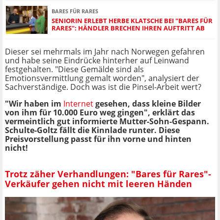
BARES FÜR RARES
SENIORIN ERLEBT HERBE KLATSCHE BEI "BARES FÜR
RARES": HÄNDLER BRECHEN IHREN AUFTRITT AB
Dieser sei mehrmals im Jahr nach Norwegen gefahren
und habe seine Eindrücke hinterher auf Leinwand
festgehalten. "Diese Gemälde sind als
Emotionsvermittlung gemalt worden", analysiert der
Sachverständige. Doch was ist die Pinsel-Arbeit wert?
"Wir haben im
Internet
gesehen, dass kleine Bilder
von ihm für 10.000 Euro weg gingen", erklärt das
vermeintlich gut informierte Mutter-Sohn-Gespann.
Schulte-Goltz fällt die Kinnlade runter. Diese
Preisvorstellung passt für ihn vorne und hinten
nicht!
Trotz zäher Verhandlungen: "Bares für Rares"-
Verkäufer gehen nicht mit leeren Händen