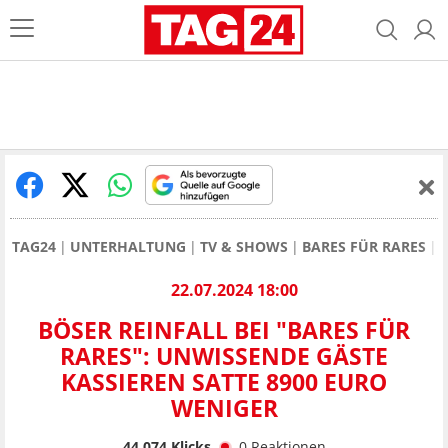
TAG24
UNTERHALTUNG
TV & SHOWS
BARES FÜR RARES
22.07.2024 18:00
BÖSER REINFALL BEI "BARES FÜR
RARES": UNWISSENDE GÄSTE
KASSIEREN SATTE 8900 EURO
WENIGER
44.074
Klicks
0
Reaktionen