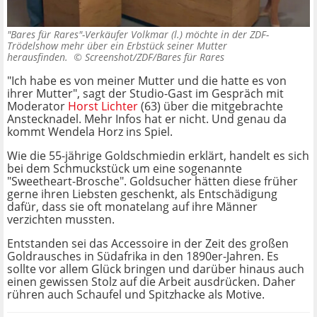
"Bares für Rares"-Verkäufer Volkmar (l.) möchte in der ZDF-
Trödelshow mehr über ein Erbstück seiner Mutter
herausfinden. ©
Screenshot/ZDF/Bares für Rares
"Ich habe es von meiner Mutter und die hatte es von
ihrer Mutter", sagt der Studio-Gast im Gespräch mit
Moderator
Horst Lichter
(63) über die mitgebrachte
Anstecknadel. Mehr Infos hat er nicht. Und genau da
kommt Wendela Horz ins Spiel.
Wie die 55-jährige Goldschmiedin erklärt, handelt es sich
bei dem Schmuckstück um eine sogenannte
"Sweetheart-Brosche". Goldsucher hätten diese früher
gerne ihren Liebsten geschenkt, als Entschädigung
dafür, dass sie oft monatelang auf ihre Männer
verzichten mussten.
Entstanden sei das Accessoire in der Zeit des großen
Goldrausches in Südafrika in den 1890er-Jahren. Es
sollte vor allem Glück bringen und darüber hinaus auch
einen gewissen Stolz auf die Arbeit ausdrücken. Daher
rühren auch Schaufel und Spitzhacke als Motive.