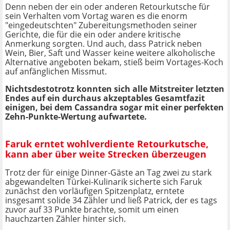
Denn neben der ein oder anderen Retourkutsche für
sein Verhalten vom Vortag waren es die enorm
"eingedeutschten" Zubereitungsmethoden seiner
Gerichte, die für die ein oder andere kritische
Anmerkung sorgten. Und auch, dass Patrick neben
Wein, Bier, Saft und Wasser keine weitere alkoholische
Alternative angeboten bekam, stieß beim Vortages-Koch
auf anfänglichen Missmut.
Nichtsdestotrotz konnten sich alle Mitstreiter letzten
Endes auf ein durchaus akzeptables Gesamtfazit
einigen, bei dem Cassandra sogar mit einer perfekten
Zehn-Punkte-Wertung aufwartete.
Faruk erntet wohlverdiente Retourkutsche,
kann aber über weite Strecken überzeugen
Trotz der für einige Dinner-Gäste an Tag zwei zu stark
abgewandelten Türkei-Kulinarik sicherte sich Faruk
zunächst den vorläufigen Spitzenplatz, erntete
insgesamt solide 34 Zähler und ließ Patrick, der es tags
zuvor auf 33 Punkte brachte, somit um einen
hauchzarten Zähler hinter sich.