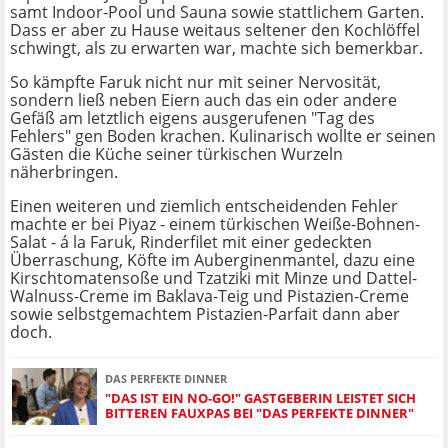
samt Indoor-Pool und Sauna sowie stattlichem Garten.
Dass er aber zu Hause weitaus seltener den Kochlöffel
schwingt, als zu erwarten war, machte sich bemerkbar.
So kämpfte Faruk nicht nur mit seiner Nervosität,
sondern ließ neben Eiern auch das ein oder andere
Gefäß am letztlich eigens ausgerufenen "Tag des
Fehlers" gen Boden krachen. Kulinarisch wollte er seinen
Gästen die Küche seiner türkischen Wurzeln
näherbringen.
Einen weiteren und ziemlich entscheidenden Fehler
machte er bei Piyaz - einem türkischen Weiße-Bohnen-
Salat - á la Faruk, Rinderfilet mit einer gedeckten
Überraschung, Köfte im Auberginenmantel, dazu eine
Kirschtomatensoße und Tzatziki mit Minze und Dattel-
Walnuss-Creme im Baklava-Teig und Pistazien-Creme
sowie selbstgemachtem Pistazien-Parfait dann aber
doch.
DAS PERFEKTE DINNER
"DAS IST EIN NO-GO!" GASTGEBERIN LEISTET SICH
BITTEREN FAUXPAS BEI "DAS PERFEKTE DINNER"