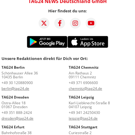
TAG24 NEWS Deutschland GmbH
Hier findest du uns:
Unsere Redaktionen direkt für Dich vor Ort:
TAG24 Berlin
TAG24 Chemnitz
Schönhauser Allee 36
Am Rathaus 2
10435 Berlin
09111 Chemnitz
+49 30 120880900
+49 371 6906600
berlin@tag24.de
chemnitz@tag24.de
TAG24 Dresden
TAG24 Leipzig
Ostra-Allee 18
Karl-Liebknecht-Straße 8
01067 Dresden
04107 Leipzig
+49 351 888-2424
+49 341 24250430
dresden@tag24.de
leipzig@tag24.de
TAG24 Erfurt
TAG24 Stuttgart
Bahnhofstraße 38
Curiestraße 2