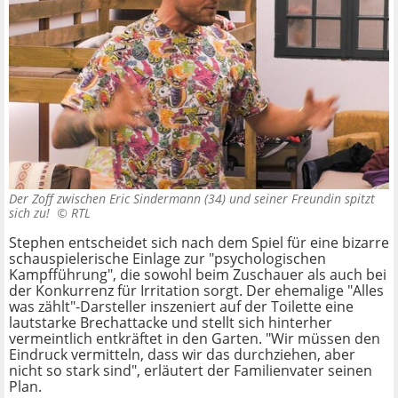
Der Zoff zwischen Eric Sindermann (34) und seiner Freundin spitzt
sich zu! ©
RTL
Stephen entscheidet sich nach dem Spiel für eine bizarre
schauspielerische Einlage zur "psychologischen
Kampfführung", die sowohl beim Zuschauer als auch bei
der Konkurrenz für Irritation sorgt. Der ehemalige "Alles
was zählt"-Darsteller inszeniert auf der Toilette eine
lautstarke Brechattacke und stellt sich hinterher
vermeintlich entkräftet in den Garten. "Wir müssen den
Eindruck vermitteln, dass wir das durchziehen, aber
nicht so stark sind", erläutert der Familienvater seinen
Plan.