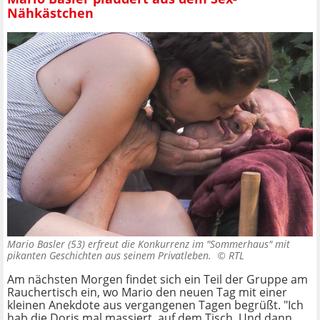
Nähkästchen
Mario Basler (53) erfreut die Konkurrenz im "Sommerhaus" mit
pikanten Geschichten aus seinem Privatleben. ©
RTL
Am nächsten Morgen findet sich ein Teil der Gruppe am
Rauchertisch ein, wo Mario den neuen Tag mit einer
kleinen Anekdote aus vergangenen Tagen begrüßt. "Ich
hab die Doris mal massiert, auf dem Tisch. Und dann