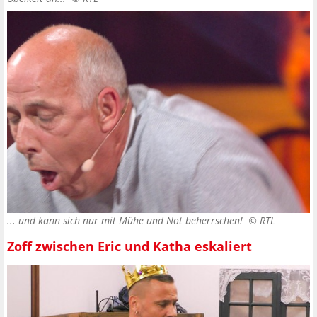
... und kann sich nur mit Mühe und Not beherrschen! ©
RTL
Zoff zwischen Eric und Katha eskaliert