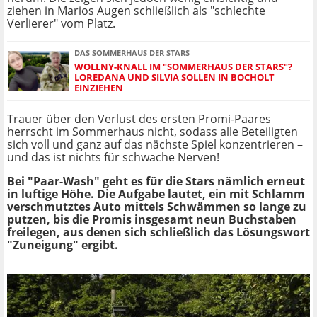
ziehen in Marios Augen schließlich als "schlechte
Verlierer" vom Platz.
DAS SOMMERHAUS DER STARS
WOLLNY-KNALL IM "SOMMERHAUS DER STARS"?
LOREDANA UND SILVIA SOLLEN IN BOCHOLT
EINZIEHEN
Trauer über den Verlust des ersten Promi-Paares
herrscht im Sommerhaus nicht, sodass alle Beteiligten
sich voll und ganz auf das nächste Spiel konzentrieren –
und das ist nichts für schwache Nerven!
Bei "Paar-Wash" geht es für die Stars nämlich erneut
in luftige Höhe. Die Aufgabe lautet, ein mit Schlamm
verschmutztes Auto mittels Schwämmen so lange zu
putzen, bis die Promis insgesamt neun Buchstaben
freilegen, aus denen sich schließlich das Lösungswort
"Zuneigung" ergibt.