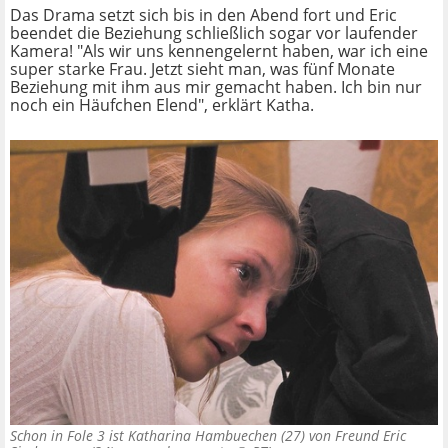
Das Drama setzt sich bis in den Abend fort und Eric
beendet die Beziehung schließlich sogar vor laufender
Kamera! "Als wir uns kennengelernt haben, war ich eine
super starke Frau. Jetzt sieht man, was fünf Monate
Beziehung mit ihm aus mir gemacht haben. Ich bin nur
noch ein Häufchen Elend", erklärt Katha.
Schon in Fole 3 ist Katharina Hambuechen (27) von Freund Eric