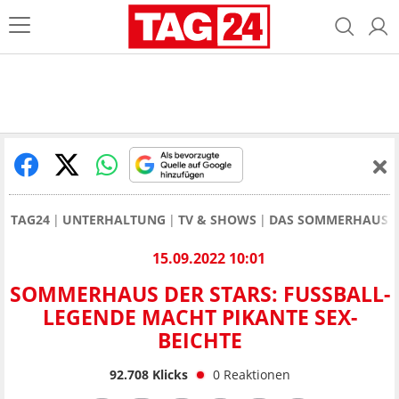
TAG24
UNTERHALTUNG
TV & SHOWS
DAS SOMMERHAUS D
15.09.2022 10:01
SOMMERHAUS DER STARS: FUSSBALL-L
EGENDE MACHT PIKANTE SEX-B
EICHTE
92.708
Klicks
0
Reaktionen