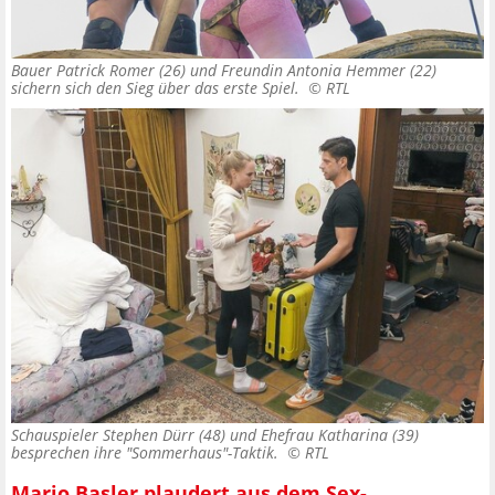
Bauer Patrick Romer (26) und Freundin Antonia Hemmer (22)
sichern sich den Sieg über das erste Spiel. ©
RTL
Schauspieler Stephen Dürr (48) und Ehefrau Katharina (39)
besprechen ihre "Sommerhaus"-Taktik. ©
RTL
Mario Basler plaudert aus dem Sex-