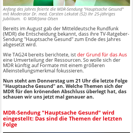
Anfang des Jahres feierte die MDR-Sendung "Hauptsache Gesund"
mit Moderator Dr. med. Carsten Lekutat (52) ihr 25-jähriges
Jubiläum. ©
MDR/Jana Olsen
Bereits im August gab der Mitteldeutsche Rundfunk
(MDR) die Entscheidung bekannt, dass ihre TV-Ratgeber-
Sendung "Hauptsache Gesund" zum Ende des Jahres
abgesetzt wird.
Wie TAG24 bereits berichtete, ist
der Grund für das Aus
eine Umverteilung der Ressourcen. So wolle sich der
MDR künftig auf Formate mit einem größeren
Alleinstellungsmerkmal fokussieren.
Nun steht am Donnerstag um 21 Uhr die letzte Folge
"Hauptsache Gesund" an. Welche Themen sich der
MDR für den krönenden Abschluss überlegt hat, das
schauen wir uns jetzt mal genauer an.
MDR-Sendung "Hauptsache Gesund" wird
eingestellt: Das sind die Themen der letzten
Folge