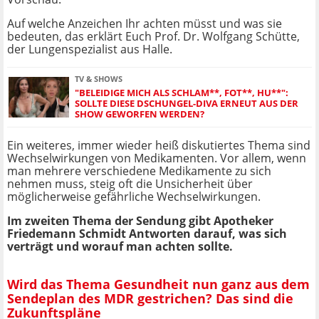
Auf welche Anzeichen Ihr achten müsst und was sie
bedeuten, das erklärt Euch Prof. Dr. Wolfgang Schütte,
der Lungenspezialist aus Halle.
TV & SHOWS
"BELEIDIGE MICH ALS SCHLAM**, FOT**, HU**":
SOLLTE DIESE DSCHUNGEL-DIVA ERNEUT AUS DER
SHOW GEWORFEN WERDEN?
Ein weiteres, immer wieder heiß diskutiertes Thema sind
Wechselwirkungen von Medikamenten. Vor allem, wenn
man mehrere verschiedene Medikamente zu sich
nehmen muss, steig oft die Unsicherheit über
möglicherweise gefährliche Wechselwirkungen.
Im zweiten Thema der Sendung gibt Apotheker
Friedemann Schmidt Antworten darauf, was sich
verträgt und worauf man achten sollte.
Wird das Thema Gesundheit nun ganz aus dem
Sendeplan des MDR gestrichen? Das sind die
Zukunftspläne