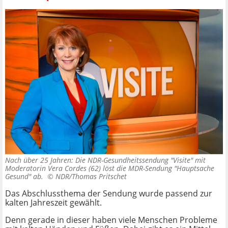
Nach über 25 Jahren: Die NDR-Gesundheitssendung "Visite" mit
Moderatorin Vera Cordes (62) löst die MDR-Sendung "Hauptsache
Gesund" ab. ©
NDR/Thomas Pritschet
Das Abschlussthema der Sendung wurde passend zur
kalten Jahreszeit gewählt.
Denn gerade in dieser haben viele Menschen Probleme