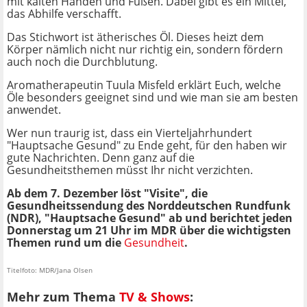
mit kalten Händen und Füßen. Dabei gibt es ein Mittel,
das Abhilfe verschafft.
Das Stichwort ist ätherisches Öl. Dieses heizt dem
Körper nämlich nicht nur richtig ein, sondern fördern
auch noch die Durchblutung.
Aromatherapeutin Tuula Misfeld erklärt Euch, welche
Öle besonders geeignet sind und wie man sie am besten
anwendet.
Wer nun traurig ist, dass ein Vierteljahrhundert
"Hauptsache Gesund" zu Ende geht, für den haben wir
gute Nachrichten. Denn ganz auf die
Gesundheitsthemen müsst Ihr nicht verzichten.
Ab dem 7. Dezember löst "Visite", die
Gesundheitssendung des Norddeutschen Rundfunk
(NDR), "Hauptsache Gesund" ab und berichtet jeden
Donnerstag um 21 Uhr im MDR über die wichtigsten
Themen rund um die
Gesundheit
.
Titelfoto: MDR/Jana Olsen
Mehr zum Thema
TV & Shows
: