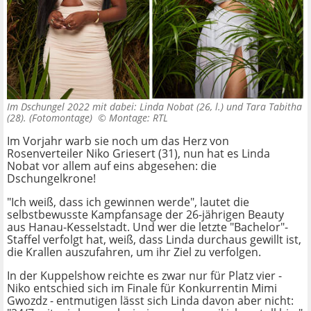
Im Dschungel 2022 mit dabei: Linda Nobat (26, l.) und Tara Tabitha
(28). (Fotomontage) ©
Montage: RTL
Im Vorjahr warb sie noch um das Herz von
Rosenverteiler Niko Griesert (31), nun hat es Linda
Nobat vor allem auf eins abgesehen: die
Dschungelkrone!
"Ich weiß, dass ich gewinnen werde", lautet die
selbstbewusste Kampfansage der 26-jährigen Beauty
aus Hanau-Kesselstadt. Und wer die letzte "Bachelor"-
Staffel verfolgt hat, weiß, dass Linda durchaus gewillt ist,
die Krallen auszufahren, um ihr Ziel zu verfolgen.
In der Kuppelshow reichte es zwar nur für Platz vier -
Niko entschied sich im Finale für Konkurrentin Mimi
Gwozdz - entmutigen lässt sich Linda davon aber nicht: