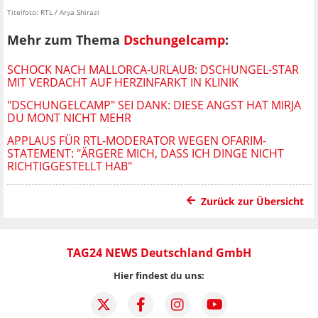
Titelfoto: RTL / Arya Shirazi
Mehr zum Thema
Dschungelcamp
:
SCHOCK NACH MALLORCA-URLAUB: DSCHUNGEL-STAR
MIT VERDACHT AUF HERZINFARKT IN KLINIK
"DSCHUNGELCAMP" SEI DANK: DIESE ANGST HAT MIRJA
DU MONT NICHT MEHR
APPLAUS FÜR RTL-MODERATOR WEGEN OFARIM-
STATEMENT: "ÄRGERE MICH, DASS ICH DINGE NICHT
RICHTIGGESTELLT HAB"
Zurück zur Übersicht
TAG24 NEWS Deutschland GmbH
Hier findest du uns: