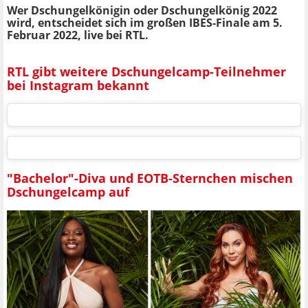
Wer Dschungelkönigin oder Dschungelkönig 2022
wird, entscheidet sich im großen IBES-Finale am 5.
Februar 2022, live bei RTL.
RTL gibt weitere Dschungelcamp-Teilnehmer
bei Instagram bekannt
"Bachelor"-Diva und EOTB-Sternchen mischen
Dschungelcamp auf