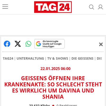
TAG24
UNTERHALTUNG
TV & SHOWS
DIE GEISSENS
DIE 
22.01.2025 06:00
GEISSENS ÖFFNEN IHRE
KRANKENAKTE: SO SCHLECHT STEHT
ES WIRKLICH UM DAVINA UND
SHANIA
23.632
Klicks
0
Reaktionen