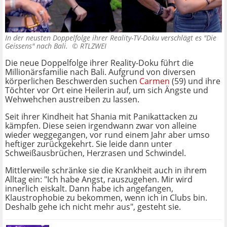
In der neusten Doppelfolge ihrer Reality-TV-Doku verschlägt es "Die
Geissens" nach Bali. ©
RTLZWEI
Die neue Doppelfolge ihrer Reality-Doku führt die
Millionärsfamilie nach Bali. Aufgrund von diversen
körperlichen Beschwerden suchen
Carmen
(59) und ihre
Töchter vor Ort eine Heilerin auf, um sich Ängste und
Wehwehchen austreiben zu lassen.
Seit ihrer Kindheit hat Shania mit Panikattacken zu
kämpfen. Diese seien irgendwann zwar von alleine
wieder weggegangen, vor rund einem Jahr aber umso
heftiger zurückgekehrt. Sie leide dann unter
Schweißausbrüchen, Herzrasen und Schwindel.
Mittlerweile schränke sie die Krankheit auch in ihrem
Alltag ein: "Ich habe Angst, rauszugehen. Mir wird
innerlich eiskalt. Dann habe ich angefangen,
Klaustrophobie zu bekommen, wenn ich in Clubs bin.
Deshalb gehe ich nicht mehr aus", gesteht sie.