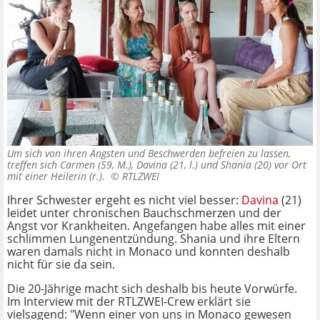
Um sich von ihren Ängsten und Beschwerden befreien zu lassen,
treffen sich Carmen (59, M.), Davina (21, l.) und Shania (20) vor Ort
mit einer Heilerin (r.). ©
RTLZWEI
Ihrer Schwester ergeht es nicht viel besser:
Davina
(21)
leidet unter chronischen Bauchschmerzen und der
Angst vor Krankheiten. Angefangen habe alles mit einer
schlimmen Lungenentzündung. Shania und ihre Eltern
waren damals nicht in Monaco und konnten deshalb
nicht für sie da sein.
Die 20-Jährige macht sich deshalb bis heute Vorwürfe.
Im Interview mit der RTLZWEI-Crew erklärt sie
vielsagend: "Wenn einer von uns in Monaco gewesen