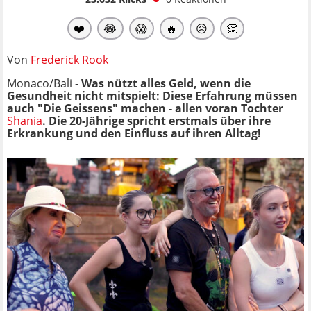
❤️
😂
😱
🔥
😥
👏
Von
Frederick Rook
Monaco/Bali -
Was nützt alles Geld, wenn die
Gesundheit nicht mitspielt: Diese Erfahrung müssen
auch "Die Geissens" machen - allen voran Tochter
Shania
. Die 20-Jährige spricht erstmals über ihre
Erkrankung und den Einfluss auf ihren Alltag!