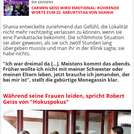
DIE GEISSENS
CARMEN GEISS WIRD EMOTIONAL: RÜHRENDE
WORTE ZUM 22. GEBURTSTAG VON SHANIA
Shania entwickelte zunehmend das Gefühl, die Lokalität
nicht mehr rechtzeitig verlassen zu können, wenn sie
eine Panikattacke bekommt. Die schlimmste Situation
sei aber gewesen, als sie sich zwölf Stunden lang
übergeben musste und man ihr in der Klinik sagte, sie
habe nichts.
"Ich war dreimal da […]. Meistens kommt das abends.
Früher wollte ich nicht mit meiner Schwester oder
meinen Eltern leben, jetzt brauche ich jemanden, der
bei mir ist", stellt die gebürtige Monegassin klar.
Während seine Frauen leiden, spricht Robert
Geiss von "Hokuspokus"