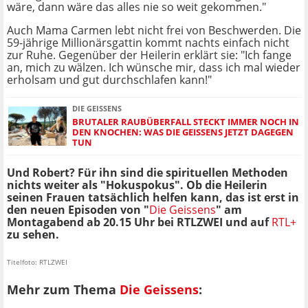
wäre, dann wäre das alles nie so weit gekommen."
Auch Mama Carmen lebt nicht frei von Beschwerden. Die
59-jährige Millionärsgattin kommt nachts einfach nicht
zur Ruhe. Gegenüber der Heilerin erklärt sie: "Ich fange
an, mich zu wälzen. Ich wünsche mir, dass ich mal wieder
erholsam und gut durchschlafen kann!"
DIE GEISSENS
BRUTALER RAUBÜBERFALL STECKT IMMER NOCH IN
DEN KNOCHEN: WAS DIE GEISSENS JETZT DAGEGEN
TUN
Und Robert? Für ihn sind die spirituellen Methoden
nichts weiter als "Hokuspokus". Ob die Heilerin
seinen Frauen tatsächlich helfen kann, das ist erst in
den neuen Episoden von "
Die Geissens
" am
Montagabend ab 20.15 Uhr bei RTLZWEI und auf
RTL+
zu sehen.
Titelfoto: RTLZWEI
Mehr zum Thema
Die Geissens
: