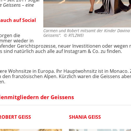
e Geissens – eine
 auch auf Social
Carmen und Robert mitsamt der Kinder Davina 
orgen die
Geissens". ©
RTLZWEI
immer wieder in
aufender Gerichtsprozesse, neuer Investitionen oder wegen n
sind natürlich auch alle auf Instagram & Co. zu finden.
e Wohnsitze in Europa. Ihr Hauptwohnsitz ist in Monaco. Zus
in den französischen Alpen. Kürzlich waren die Geissens ab
en.
ienmitgliedern der Geissens
ROBERT GEISS
SHANIA GEISS