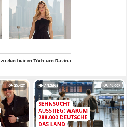
s zu den beiden Töchtern Davina
25.428
ANZEIGE
49.007
SEHNSUCHT
AUSSTIEG: WARUM
288.000 DEUTSCHE
DAS LAND