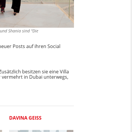
und Shania sind "Die
euer Posts auf ihren Social
ätzlich besitzen sie eine Villa
er vermehrt in Dubai unterwegs,
DAVINA GEISS