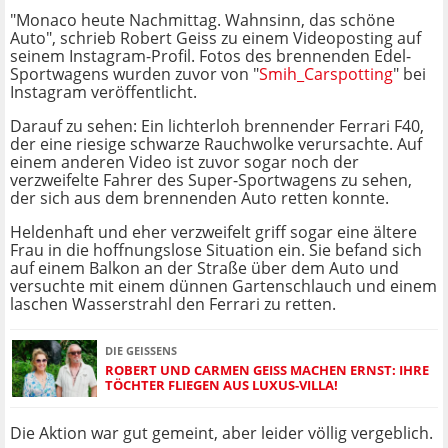
"Monaco heute Nachmittag. Wahnsinn, das schöne
Auto", schrieb Robert Geiss zu einem Videoposting auf
seinem Instagram-Profil. Fotos des brennenden Edel-
Sportwagens wurden zuvor von "
Smih_Carspotting
" bei
Instagram veröffentlicht.
Darauf zu sehen: Ein lichterloh brennender Ferrari F40,
der eine riesige schwarze Rauchwolke verursachte. Auf
einem anderen Video ist zuvor sogar noch der
verzweifelte Fahrer des Super-Sportwagens zu sehen,
der sich aus dem brennenden Auto retten konnte.
Heldenhaft und eher verzweifelt griff sogar eine ältere
Frau in die hoffnungslose Situation ein. Sie befand sich
auf einem Balkon an der Straße über dem Auto und
versuchte mit einem dünnen Gartenschlauch und einem
laschen Wasserstrahl den Ferrari zu retten.
DIE GEISSENS
ROBERT UND CARMEN GEISS MACHEN ERNST: IHRE
TÖCHTER FLIEGEN AUS LUXUS-VILLA!
Die Aktion war gut gemeint, aber leider völlig vergeblich.