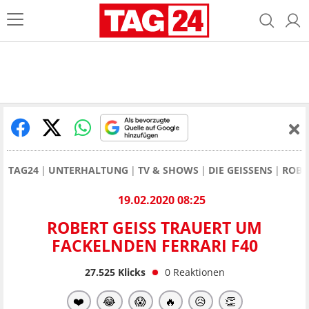
TAG24
UNTERHALTUNG
TV & SHOWS
DIE GEISSENS
ROBE
19.02.2020 08:25
ROBERT GEISS TRAUERT UM
FACKELNDEN FERRARI F40
27.525
Klicks
0
Reaktionen
❤️
😂
😱
🔥
😥
👏