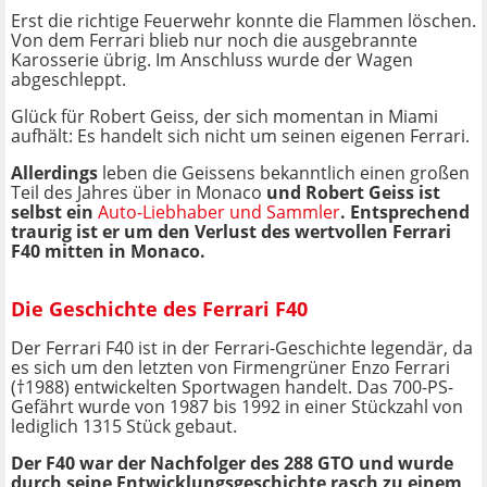
Erst die richtige Feuerwehr konnte die Flammen löschen.
Von dem Ferrari blieb nur noch die ausgebrannte
Karosserie übrig. Im Anschluss wurde der Wagen
abgeschleppt.
Glück für Robert Geiss, der sich momentan in Miami
aufhält: Es handelt sich nicht um seinen eigenen Ferrari.
Allerdings
leben die Geissens bekanntlich einen großen
Teil des Jahres über in Monaco
und Robert Geiss ist
selbst ein
Auto-Liebhaber und Sammler
. Entsprechend
traurig ist er um den Verlust des wertvollen Ferrari
F40 mitten in Monaco.
Die Geschichte des Ferrari F40
Der Ferrari F40 ist in der Ferrari-Geschichte legendär, da
es sich um den letzten von Firmengrüner Enzo Ferrari
(†1988) entwickelten Sportwagen handelt. Das 700-PS-
Gefährt wurde von 1987 bis 1992 in einer Stückzahl von
lediglich 1315 Stück gebaut.
Der F40 war der Nachfolger des 288 GTO und wurde
durch seine Entwicklungsgeschichte rasch zu einem