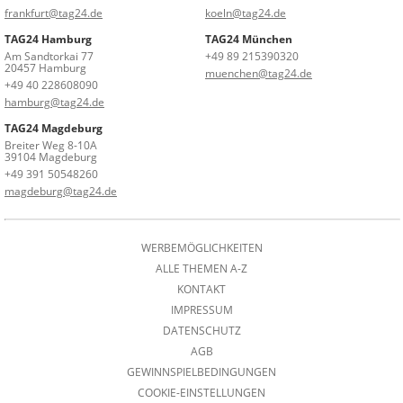
frankfurt@tag24.de
koeln@tag24.de
TAG24 Hamburg
TAG24 München
Am Sandtorkai 77
+49 89 215390320
20457 Hamburg
muenchen@tag24.de
+49 40 228608090
hamburg@tag24.de
TAG24 Magdeburg
Breiter Weg 8-10A
39104 Magdeburg
+49 391 50548260
magdeburg@tag24.de
WERBEMÖGLICHKEITEN
ALLE THEMEN A-Z
KONTAKT
IMPRESSUM
DATENSCHUTZ
AGB
GEWINNSPIELBEDINGUNGEN
COOKIE-EINSTELLUNGEN