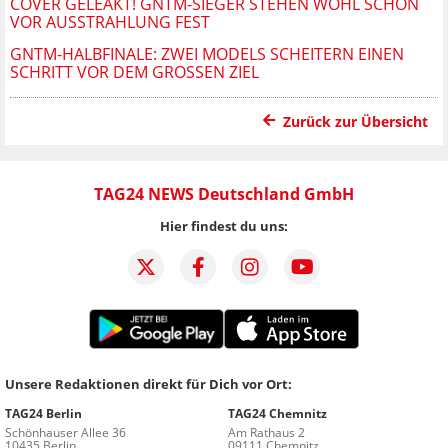
COVER GELEAKT! GNTM-SIEGER STEHEN WOHL SCHON
VOR AUSSTRAHLUNG FEST
GNTM-HALBFINALE: ZWEI MODELS SCHEITERN EINEN
SCHRITT VOR DEM GROSSEN ZIEL
Zurück zur Übersicht
TAG24 NEWS Deutschland GmbH
Hier findest du uns:
Unsere Redaktionen direkt für Dich vor Ort:
TAG24 Berlin
TAG24 Chemnitz
Schönhauser Allee 36
Am Rathaus 2
10435 Berlin
09111 Chemnitz