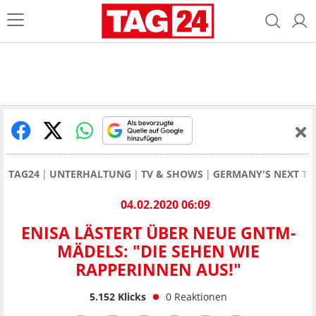
TAG24
UNTERHALTUNG
TV & SHOWS
GERMANY'S NEXT T
04.02.2020 06:09
ENISA LÄSTERT ÜBER NEUE GNTM-
MÄDELS: "DIE SEHEN WIE
RAPPERINNEN AUS!"
5.152
Klicks
0
Reaktionen