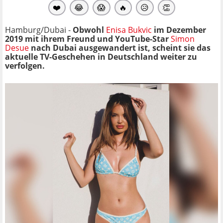
❤️
😂
😱
🔥
😥
👏
Hamburg/Dubai -
Obwohl
Enisa Bukvic
im Dezember
2019 mit ihrem Freund und YouTube-Star
Simon
Desue
nach Dubai ausgewandert ist, scheint sie das
aktuelle TV-Geschehen in Deutschland weiter zu
verfolgen.