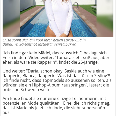
Enisa sonnt sich am Pool ihrer neuen Luxus-Villa in
Dubai. ©
Screenshot Instagram/enisa.bukvic
"Ich finde gar kein Mädel, das raussticht", beklagt sich
Enisa in dem Video weiter. "Tamara sieht süß aus, aber
eher, als wäre sie Rapperin", findet die 25-Jährige.
Und weiter: "Daria, schon okay. Saskia auch wie eine
Rapperin, Bianca, Rapperin. Was ist das für ein Styling?!
Ich finde nicht, dass Topmodels so aussehen sollten, als
würden sie ein Hiphop-Album rausbringen", lästert die
hübsche Schwedin weiter.
Am Ende findet sie nur eine einzige Teilnehmerin, mit
potenziellen Modelqualitäten. "Eine, die ich richtig mag,
das ist Marie bis jetzt. Ich finde, die sieht superschön
aus."