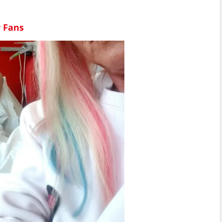
r Fans