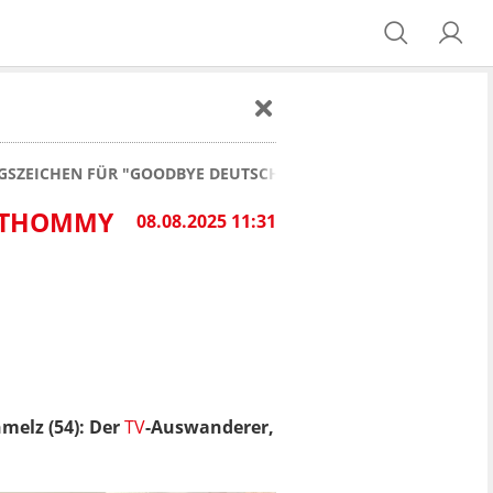
SZEICHEN FÜR "GOODBYE DEUTSCHLAND"-FANS: THOMMY SCHM
: THOMMY
08.08.2025 11:31
melz (54): Der
TV
-Auswanderer,