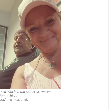
 seit Wochen mit seiner schweren
ion nicht zu
shot/ mermischmelz