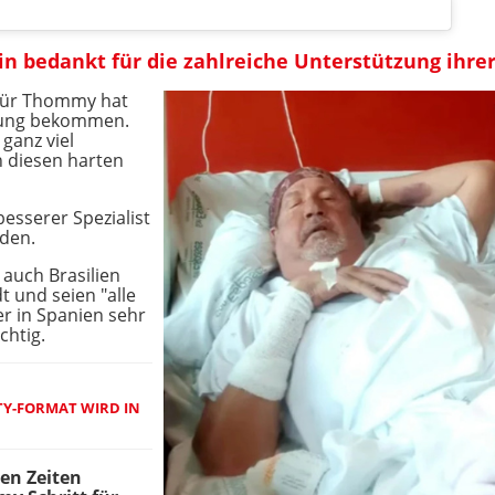
in bedankt für die zahlreiche Unterstützung ihre
ür Thommy hat
tzung bekommen.
ganz viel
 diesen harten
esserer Spezialist
den.
 auch Brasilien
t und seien "alle
er in Spanien sehr
chtig.
ITY-FORMAT WIRD IN
men Zeiten