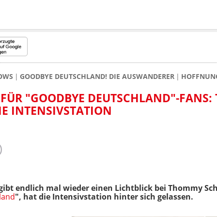
HOWS
GOODBYE DEUTSCHLAND! DIE AUSWANDERER
HOFFNUNG
FÜR "GOODBYE DEUTSCHLAND"-FANS
IE INTENSIVSTATION
 gibt endlich mal wieder einen Lichtblick bei Thommy Sch
land
", hat die Intensivstation hinter sich gelassen.