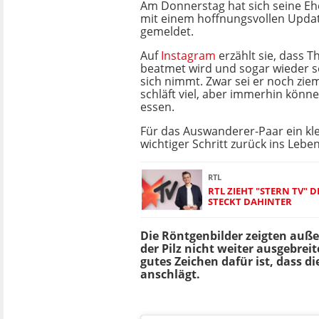
Am Donnerstag hat sich seine Ehe
mit einem hoffnungsvollen Updat
gemeldet.
Auf
Instagram
erzählt sie, dass
beatmet wird und sogar wieder s
sich nimmt. Zwar sei er noch zie
schläft viel, aber immerhin könn
essen.
Für das Auswanderer-Paar ein kle
wichtiger Schritt zurück ins Leben
RTL
RTL ZIEHT "STERN TV" D
STECKT DAHINTER
Die Röntgenbilder zeigten auße
der Pilz nicht weiter ausgebreit
gutes Zeichen dafür ist, dass 
anschlägt.